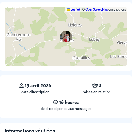
Leaflet
|
©
OpenStreetMap
contributors
19 avril 2026
5
date d’inscription
mises en relation
16 heures
délai de réponse aux messages
Informations vérifiées