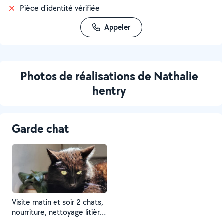
Pièce d'identité vérifiée
Appeler
Photos de réalisations de Nathalie
hentry
Garde chat
Visite matin et soir 2 chats,
nourriture, nettoyage litière,
jeux