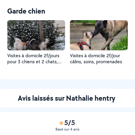
Garde chien
Visites à domicile 2f/jours
Visites à domicile 2f/jour
pour 3 chiens et 2 chats,
câlins, soins, promenades
nourriture, jeux, calins
Avis laissés sur Nathalie hentry
5/5
Basé sur 4 avis