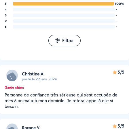
5
100%
4
-
3
-
2
-
1
-
Filtrer
5/5
Christine A.
posté le 29 janv. 2024
Garde chien
Personne de confiance très sérieuse qui s'est occupée de
mes 5 animaux à mon domicile. Je referai appel à elle si
besoin.
5/5
Roxane V.