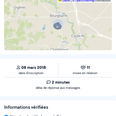
Leaflet
|
©
OpenStreetMap
contributors
08 mars 2018
11
date d’inscription
mises en relation
2 minutes
délai de réponse aux messages
Informations vérifiées