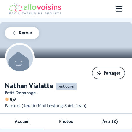
Retour
Partager
Partager
Nathan Vialatte
Particulier
Petit Depanage
5/5
Pamiers (Jeu du Mail-Lestang-Saint-Jean)
Accueil
Photos
Avis (2)