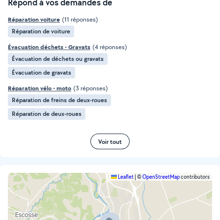
Répond à vos demandes de
Réparation voiture
(11 réponses)
Réparation de voiture
Évacuation déchets - Gravats
(4 réponses)
Évacuation de déchets ou gravats
Évacuation de gravats
Réparation vélo - moto
(3 réponses)
Réparation de freins de deux-roues
Réparation de deux-roues
Voir tout
Leaflet
|
©
OpenStreetMap
contributors