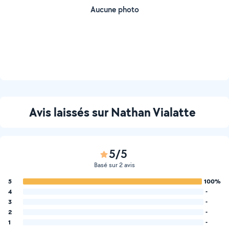
Aucune photo
Avis laissés sur Nathan Vialatte
5/5
Basé sur 2 avis
5
100%
4
-
3
-
2
-
1
-