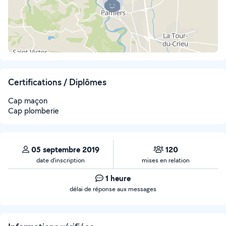
Certifications / Diplômes
Cap maçon
Cap plomberie
05 septembre 2019
120
date d’inscription
mises en relation
1 heure
délai de réponse aux messages