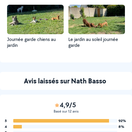
Journée garde chiens au
Le jardin au soleil journée
jardin
garde
Avis laissés sur Nath Basso
4,9/5
Basé sur 12 avis
5
92%
4
8%