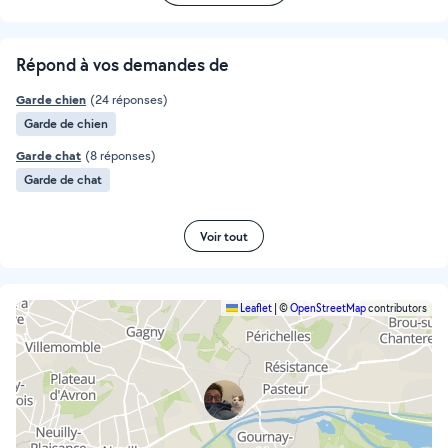
Répond à vos demandes de
Garde chien
(24 réponses)
Garde de chien
Garde chat
(8 réponses)
Garde de chat
Voir tout
Leaflet
|
©
OpenStreetMap
contributors