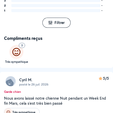
3
-
2
-
1
-
Filtrer
Compliments reçus
3
Très sympathique
5/5
Cyril M.
posté le 26 juil. 2026
Garde chien
Nous avons laissé notre chienne Nuit pendant un Week End
fin Mars, cela s'est très bien passé
Très sympathique