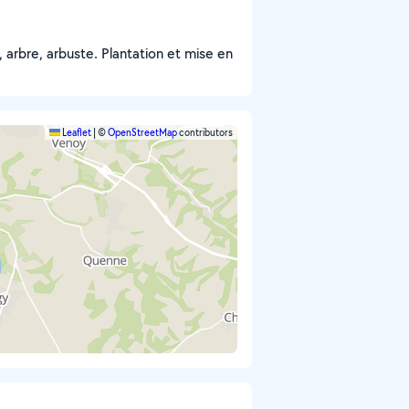
, arbre, arbuste. Plantation et mise en
Leaflet
|
©
OpenStreetMap
contributors