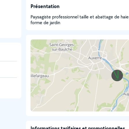
Présentation
Paysagiste professionnel taille et abattage de haie
forme de jardin
Informations tarifaires et promotionnelles