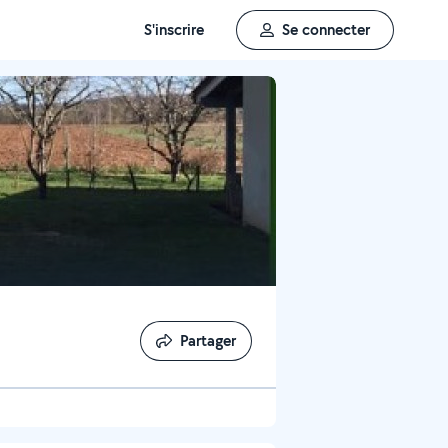
S'inscrire
Se connecter
Partager
Partager