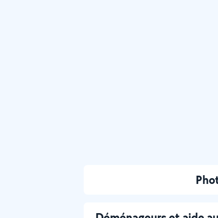
Phot
Déménageurs et aide 