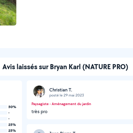
Avis laissés sur Bryan Karl (NATURE PRO)
Christian T.
posté le 29 mai 2023
Paysagiste - Aménagement du jardin
50%
très pro
-
-
25%
25%