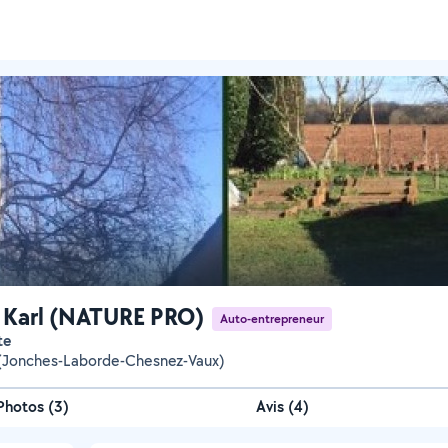
 Karl (NATURE PRO)
Auto-entrepreneur
te
(Jonches-Laborde-Chesnez-Vaux)
Photos
(
3
)
Avis (4)