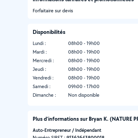
Forfaitaire sur devis
Disponibilités
Lundi :
08h00 - 19h00
Mardi :
08h00 - 19h00
Mercredi :
08h00 - 19h00
Jeudi :
08h00 - 19h00
Vendredi :
08h00 - 19h00
Samedi :
09h00 - 17h00
Dimanche :
Non disponible
Plus d’informations sur Bryan K. (NATURE 
Auto-Entrepreneur / Indépendant
Numéro SIRET :
‍91362643800018