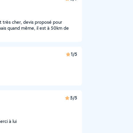
très cher, devis proposé pour
 mais quand même, il est à 50km de
1/5
5/5
erci à lui