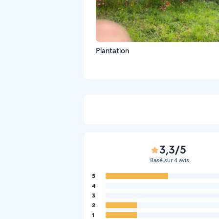
Plantation
3,3/5
Basé sur 4 avis
5
4
3
2
1