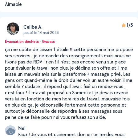
Aimable
1/5
Celibe A.
posté le 14 mai 2023
Évacuation déchets - Gravats
ça me coûte de laisser 1 étoile !! cette personne me propose
ses services , je demande des renseignements mais nous ne
fixons pas de RDV : rien ! il n'est pas encore venu sur place
pour évaluer le travail non plus. je décline son offre et il me
laisse un mauvais avis sur la plateforme + message privé. Les
gens ont quand-même le droit d'aller voir un autre voisin il me
semble ? update : il répond qu'il avait fixé un rendez-vous ,
c'est faux ! il m'avait proposé un Samedi et je devais revenir
vers lui en fonction de mes horaires de travail. mauvaise fois
en plus de ça. je déconseille fortement cette personne et
surtout je déconseille de répondre à ses messages sous
peine de se faire pourrir si vous refusez son aide.
Nel
Faux ! Je vous et clairement donner un rendez vous