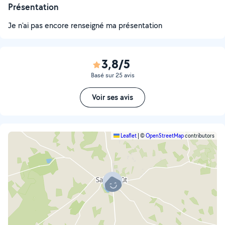
Présentation
Je n'ai pas encore renseigné ma présentation
3,8/5
Basé sur 25 avis
Voir ses avis
Leaflet
|
©
OpenStreetMap
contributors