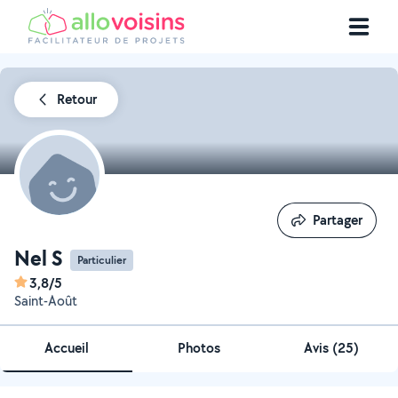
Retour
Partager
Partager
Nel S
Particulier
3,8/5
Saint-Août
Accueil
Photos
Avis (25)