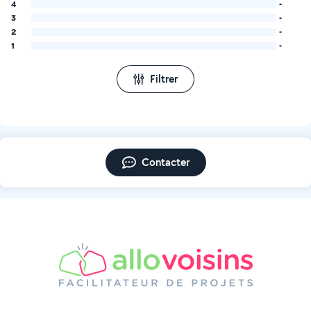
4
-
3
-
2
-
1
-
Filtrer
Contacter