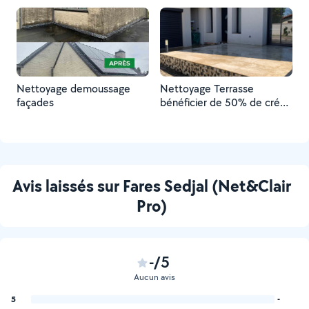
Nettoyage demoussage
Nettoyage Terrasse
façades
bénéficier de 50% de crédit
impôt devis rapide et
gratuit
Avis laissés sur Fares Sedjal (Net&Clair
Pro)
-/5
Aucun avis
5
-