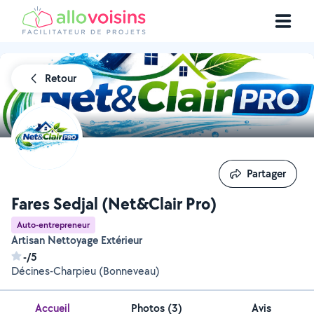
Retour
Partager
Partager
Fares Sedjal (Net&Clair Pro)
Auto-entrepreneur
Artisan Nettoyage Extérieur
-/5
Décines-Charpieu (Bonneveau)
Accueil
Photos
(
3
)
Avis