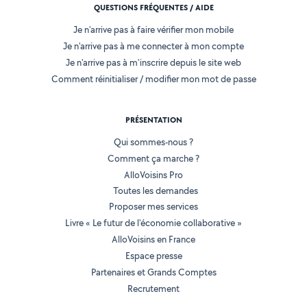
QUESTIONS FRÉQUENTES / AIDE
Je n'arrive pas à faire vérifier mon mobile
Je n'arrive pas à me connecter à mon compte
Je n'arrive pas à m'inscrire depuis le site web
Comment réinitialiser / modifier mon mot de passe
PRÉSENTATION
Qui sommes-nous ?
Comment ça marche ?
AlloVoisins Pro
Toutes les demandes
Proposer mes services
Livre « Le futur de l'économie collaborative »
AlloVoisins en France
Espace presse
Partenaires et Grands Comptes
Recrutement