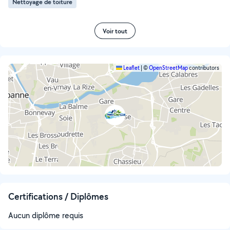
Nettoyage de toiture
Voir tout
Leaflet
|
©
OpenStreetMap
contributors
Certifications / Diplômes
Aucun diplôme requis