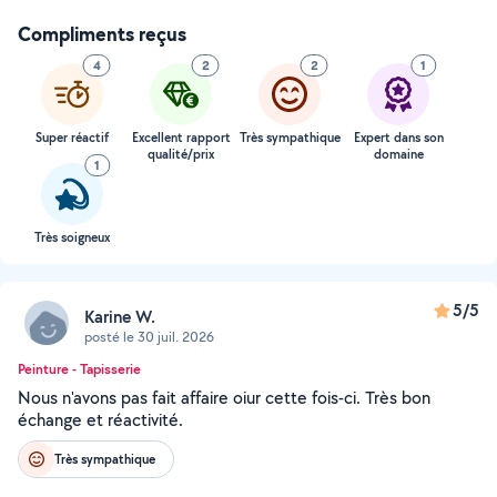
Compliments reçus
4
2
2
1
Super réactif
Excellent rapport
Très sympathique
Expert dans son
qualité/prix
domaine
1
Très soigneux
5/5
Karine W.
posté le 30 juil. 2026
Peinture - Tapisserie
Nous n'avons pas fait affaire oiur cette fois-ci. Très bon
échange et réactivité.
Très sympathique