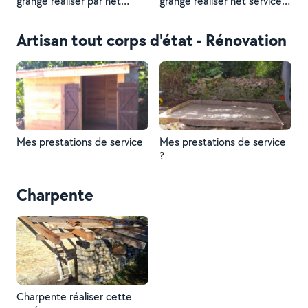
grange réaliser par net
grange réaliser net service
service 46
46 N'hésitez pas ? à me
contacter pour vaux travaux
Artisan tout corps d'état - Rénovation
Mes prestations de service
Mes prestations de service
?
Charpente
Charpente réaliser cette