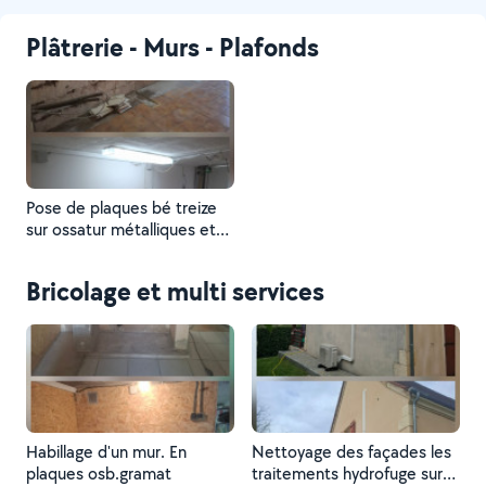
Plâtrerie - Murs - Plafonds
Pose de plaques bé treize
sur ossatur métalliques et
mise en peinture gramat
Bricolage et multi services
Habillage d'un mur. En
Nettoyage des façades les
plaques osb.gramat
traitements hydrofuge sur