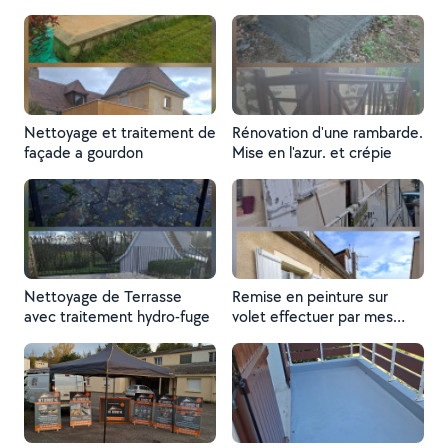
sarlat
Nettoyage et traitement de
Rénovation d'une rambarde.
façade a gourdon
Mise en l'azur. et crépie
Nettoyage de Terrasse
Remise en peinture sur
avec traitement hydro-fuge
volet effectuer par mes
soins n'hésitez pas à me
contacter merci.