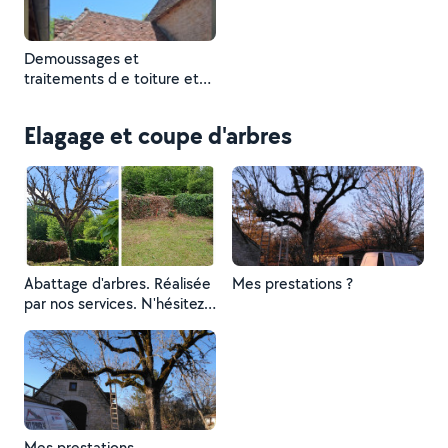
Demoussages et
traitements d e toiture et
remplacement de tuiles
Elagage et coupe d'arbres
Abattage d'arbres. Réalisée
Mes prestations ?
par nos services. N'hésitez
pas à me contacter
Mes prestations