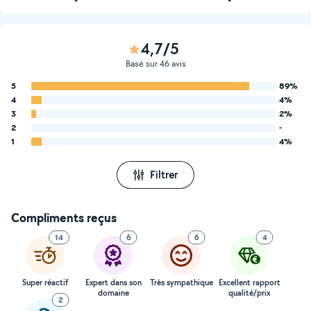
4,7/5
Basé sur 46 avis
5
89%
4
4%
3
2%
2
-
1
4%
Filtrer
Compliments reçus
14
6
6
4
Super réactif
Expert dans son
Très sympathique
Excellent rapport
domaine
qualité/prix
2