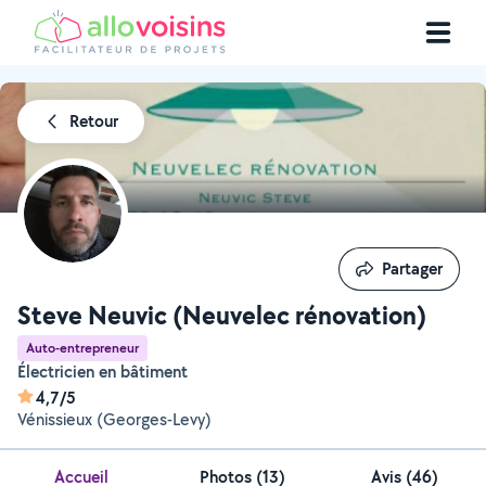
Retour
Partager
Partager
Steve Neuvic (Neuvelec rénovation)
Auto-entrepreneur
électricien en bâtiment
4,7/5
Vénissieux (Georges-Levy)
Accueil
Photos
(
13
)
Avis (46)