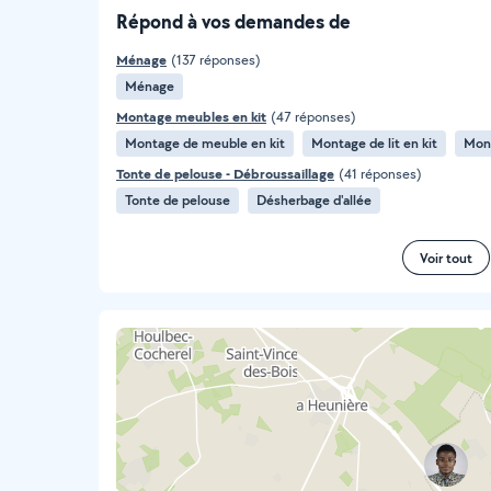
Répond à vos demandes de
Ménage
(137 réponses)
Ménage
Montage meubles en kit
(47 réponses)
Montage de meuble en kit
Montage de lit en kit
Tonte de pelouse - Débroussaillage
(41 réponses)
Tonte de pelouse
Désherbage d'allée
Voir tout