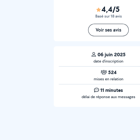
4,4/5
Basé sur 18 avis
Voir ses avis
06 juin 2025
date d’inscription
524
mises en relation
11 minutes
délai de réponse aux messages