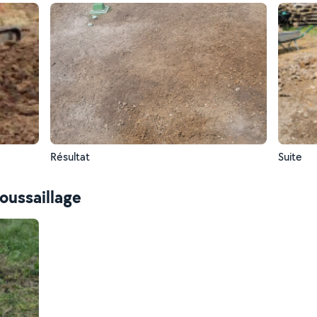
Résultat
Suite
oussaillage