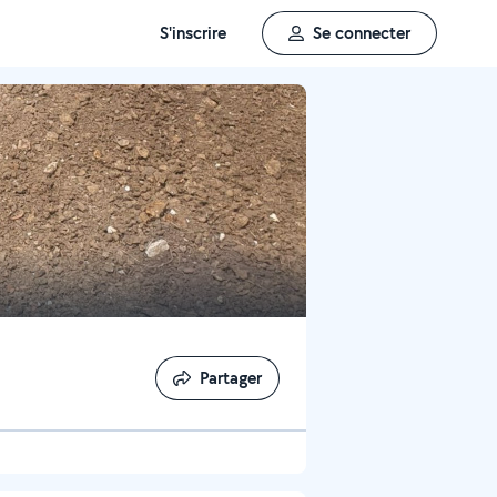
S'inscrire
Se connecter
Partager
Partager