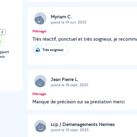
Myriam C.
posté le 19 oct. 2025
Ménage
2
Très réactif, ponctuel et très soigneux, je recom
Très soigneux
apport
rix
Jean Pierre L.
posté le 18 sept. 2025
Ménage
Manque de précision sur sa prestation merci
Lcp / Demenagements Hermes
posté le 10 sept. 2025