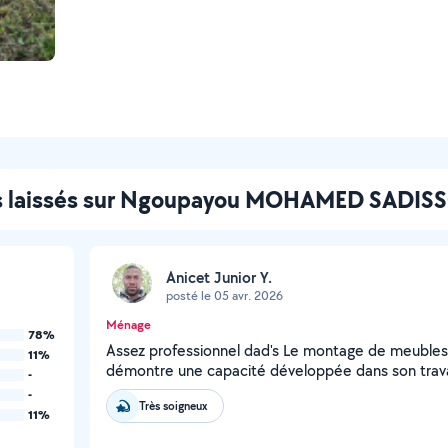
s laissés sur Ngoupayou MOHAMED SADIS
Anicet Junior Y.
posté le 05 avr. 2026
Ménage
78%
Assez professionnel dad's Le montage de meubles
11%
démontre une capacité développée dans son trav
-
-
Très soigneux
11%