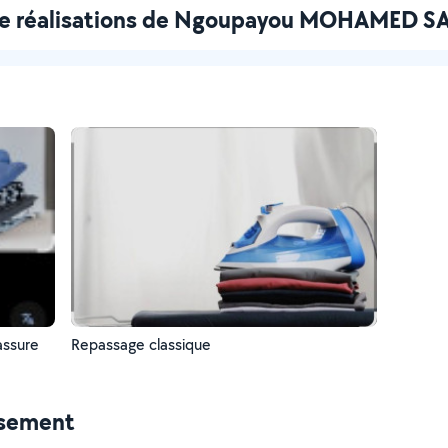
de réalisations de Ngoupayou MOHAMED 
assure
Repassage classique
ssement