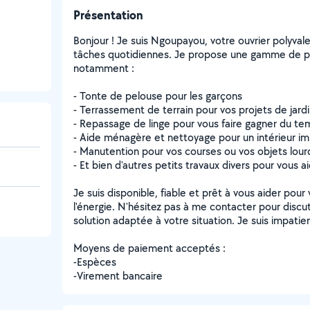
Présentation
Bonjour ! Je suis Ngoupayou, votre ouvrier polyval
tâches quotidiennes. Je propose une gamme de pres
notamment :
- Tonte de pelouse pour les garçons
- Terrassement de terrain pour vos projets de jard
- Repassage de linge pour vous faire gagner du t
- Aide ménagère et nettoyage pour un intérieur i
- Manutention pour vos courses ou vos objets lour
- Et bien d'autres petits travaux divers pour vous 
Je suis disponible, fiable et prêt à vous aider pou
l'énergie. N'hésitez pas à me contacter pour discu
solution adaptée à votre situation. Je suis impatien
Moyens de paiement acceptés :
-Espèces
-Virement bancaire