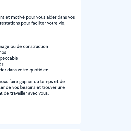
ent et motivé pour vous aider dans vos
tations pour faciliter votre vie,
inage ou de construction
emps
mpeccable
ds
aider dans votre quotidien
r vous faire gagner du temps et de
ter de vos besoins et trouver une
t de travailler avec vous.