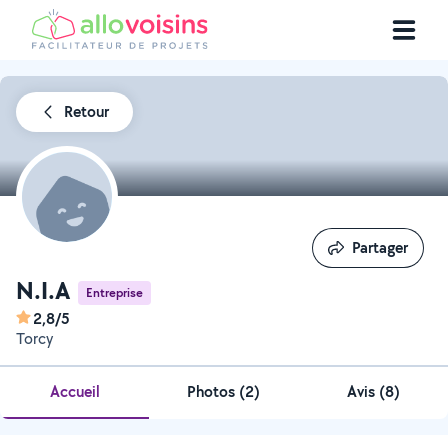
Retour
Partager
Partager
N.I.A
Entreprise
2,8/5
Torcy
Accueil
Photos
(
2
)
Avis (8)