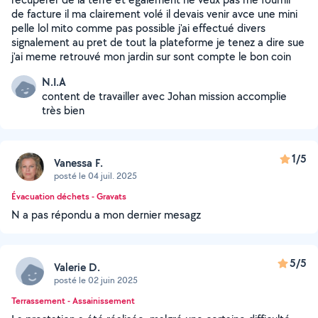
de facture il ma clairement volé il devais venir avce une mini
pelle lol mito comme pas possible j'ai effectué divers
signalement au pret de tout la plateforme je tenez a dire sue
j'ai meme retrouvé mon jardin sur sont compte le bon coin
N.I.A
content de travailler avec Johan mission accomplie
très bien
1/5
Vanessa F.
posté le 04 juil. 2025
Évacuation déchets - Gravats
N a pas répondu a mon dernier mesagz
5/5
Valerie D.
posté le 02 juin 2025
Terrassement - Assainissement