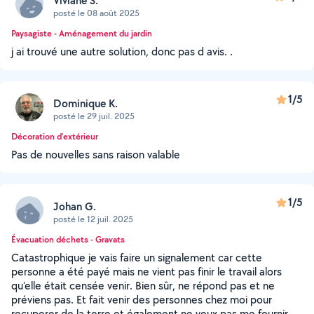
Viviane S.
posté le 08 août 2025
Paysagiste - Aménagement du jardin
j ai trouvé une autre solution, donc pas d avis. .
1/5
Dominique K.
posté le 29 juil. 2025
Décoration d'extérieur
Pas de nouvelles sans raison valable
1/5
Johan G.
posté le 12 juil. 2025
Évacuation déchets - Gravats
Catastrophique je vais faire un signalement car cette
personne a été payé mais ne vient pas finir le travail alors
qu'elle était censée venir. Bien sûr, ne répond pas et ne
préviens pas. Et fait venir des personnes chez moi pour
recuperer de la terre et également ne veux pas me fournir