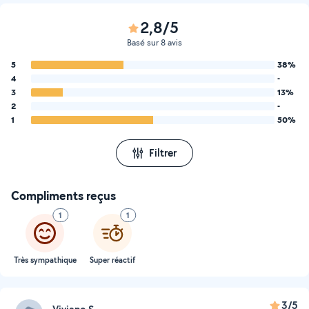
2,8/5
Basé sur 8 avis
5
38%
4
-
3
13%
2
-
1
50%
Filtrer
Compliments reçus
1
1
Très sympathique
Super réactif
3/5