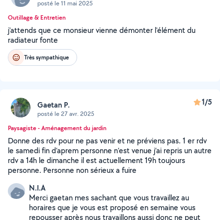
posté le 11 mai 2025
Outillage & Entretien
j'attends que ce monsieur vienne démonter l'élément du
radiateur fonte
Très sympathique
1/5
Gaetan P.
posté le 27 avr. 2025
Paysagiste - Aménagement du jardin
Donne des rdv pour ne pas venir et ne préviens pas. 1 er rdv
le samedi fin d’aprem personne n’est venue j’ai repris un autre
rdv a 14h le dimanche il est actuellement 19h toujours
personne. Personne non sérieux a fuire
N.I.A
Merci gaetan mes sachant que vous travaillez au
horaires que je vous est proposé en semaine vous
repousser après nous travaillons aussi donc ne peut