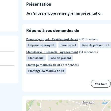
Présentation
Je n'ai pas encore renseigné ma présentation
Répond à vos demandes de
Pose de parquet - Revêtement de sol
(62 réponses)
Dépose de parquet
Pose de sol
Pose de parquet flot
Menuiserie - Huisserie - Agencement
(14 réponses)
Menuiserie
Pose de placard
Montage meubles en kit
(6 réponses)
Montage de meuble en kit
Voir tout