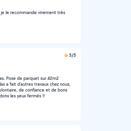
ier je le recommande vivement très
5/5
las. Pose de parquet sur 42m2
s a fait d'autres travaux chez nous,
olontaire, de confiance et de bons
ons les yeux fermés !!