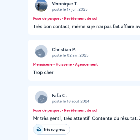
Véronique T.
posté le 17 juil. 2025
Pose de parquet - Revêtement de sol
Très bon contact, même si je n’ai pas fait affaire av
Christian P.
posté le 02 avr. 2025
Menuiserie - Huisserie - Agencement
Trop cher
Fafa C.
posté le 18 août 2024
Pose de parquet - Revêtement de sol
Mr très gentil, très attentif. Contente du résulta
Très soigneux