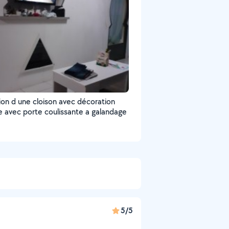
ion d une cloison avec décoration
le avec porte coulissante a galandage
5/5