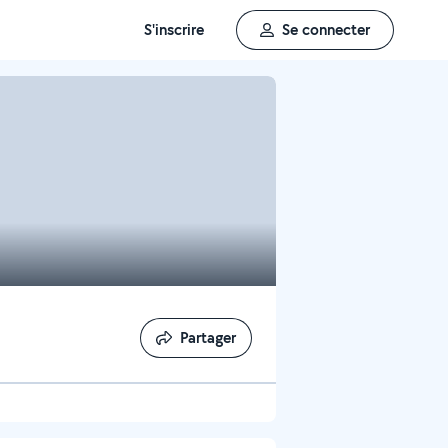
S'inscrire
Se connecter
Partager
Partager