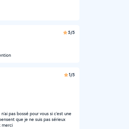
5/5
ention
1/5
 n'ai pas bossé pour vous si c'est une
pensent que je ne suis pas sérieux
t merci