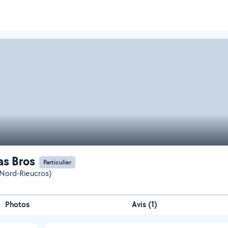
as Bros
Particulier
Nord-Rieucros)
Photos
Avis (1)