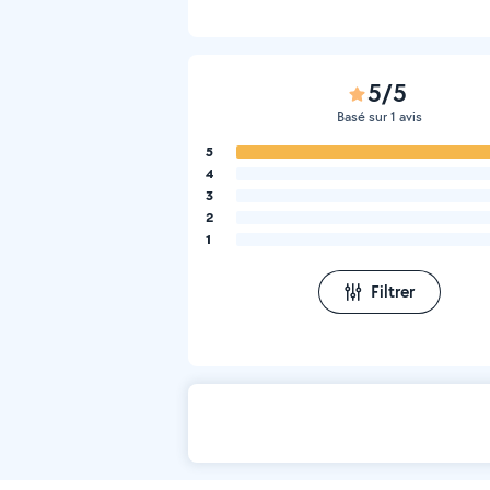
5/5
Basé sur 1 avis
5
4
3
2
1
Filtrer