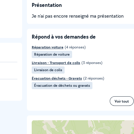
Présentation
Je n'ai pas encore renseigné ma présentation
Répond à vos demandes de
Réparation voiture
(4 réponses)
Réparation de voiture
Livraison - Transport de colis
(3 réponses)
Livraison de colis
Évacuation déchets - Gravats
(2 réponses)
Évacuation de déchets ou gravats
Voir tout