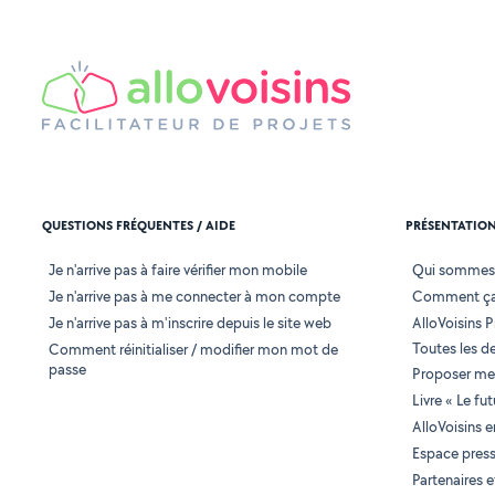
QUESTIONS FRÉQUENTES / AIDE
PRÉSENTATIO
Je n'arrive pas à faire vérifier mon mobile
Qui sommes
Je n'arrive pas à me connecter à mon compte
Comment ça
Je n'arrive pas à m'inscrire depuis le site web
AlloVoisins P
Toutes les 
Comment réinitialiser / modifier mon mot de
passe
Proposer mes
Livre « Le fu
AlloVoisins 
Espace pres
Partenaires