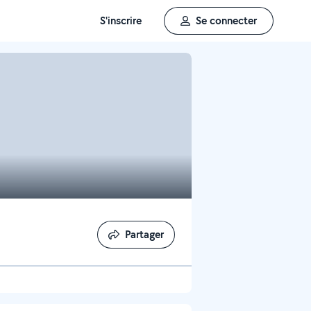
S'inscrire
Se connecter
Partager
Partager