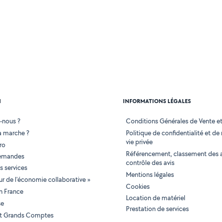
N
INFORMATIONS LÉGALES
-nous ?
Conditions Générales de Vente et 
 marche ?
Politique de confidentialité et de
vie privée
ro
Référencement, classement des 
demandes
contrôle des avis
 services
Mentions légales
tur de l'économie collaborative »
Cookies
en France
Location de matériel
se
Prestation de services
 et Grands Comptes