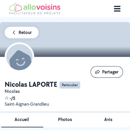
Retour
Partager
Partager
Nicolas LAPORTE
Particulier
Nicolas
-/5
Saint-Aignan-Grandlieu
Accueil
Photos
Avis