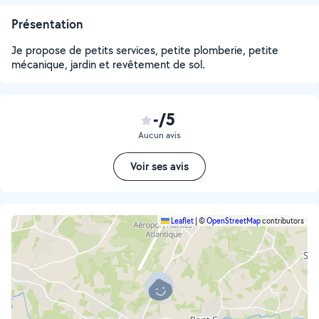
Présentation
Je propose de petits services, petite plomberie, petite
mécanique, jardin et revêtement de sol.
-/5
Aucun avis
Voir ses avis
Leaflet
|
©
OpenStreetMap
contributors