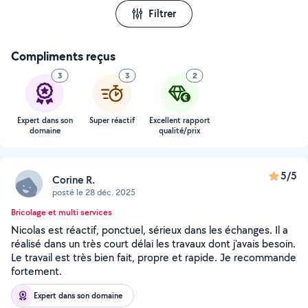
Filtrer
Compliments reçus
3
3
2
Expert dans son
Super réactif
Excellent rapport
domaine
qualité/prix
5/5
Corine R.
posté le 28 déc. 2025
Bricolage et multi services
Nicolas est réactif, ponctuel, sérieux dans les échanges. Il a
réalisé dans un très court délai les travaux dont j'avais besoin.
Le travail est très bien fait, propre et rapide. Je recommande
fortement.
Expert dans son domaine