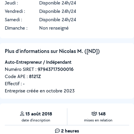
Jeudi :
Disponible 24h/24
Vendredi :
Disponible 24h/24
Samedi :
Disponible 24h/24
Dimanche :
Non renseigné
Plus d’informations sur Nicolas M. ([ND])
Auto-Entrepreneur / Indépendant
Numéro SIRET :
‍97943717500016
Code APE :
8121Z
Effectif :
-
Entreprise créée en
octobre 2023
15 août 2018
148
date d’inscription
mises en relation
2 heures