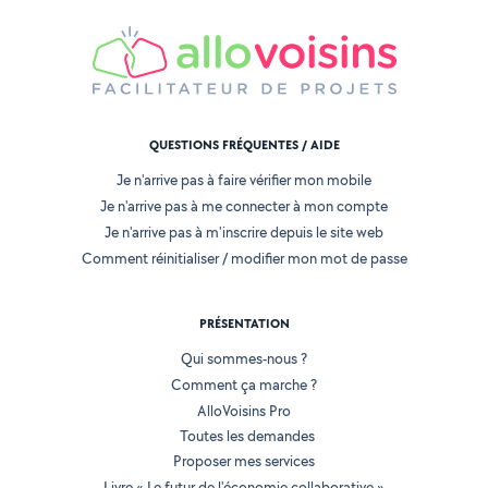
QUESTIONS FRÉQUENTES / AIDE
Je n'arrive pas à faire vérifier mon mobile
Je n'arrive pas à me connecter à mon compte
Je n'arrive pas à m'inscrire depuis le site web
Comment réinitialiser / modifier mon mot de passe
PRÉSENTATION
Qui sommes-nous ?
Comment ça marche ?
AlloVoisins Pro
Toutes les demandes
Proposer mes services
Livre « Le futur de l'économie collaborative »