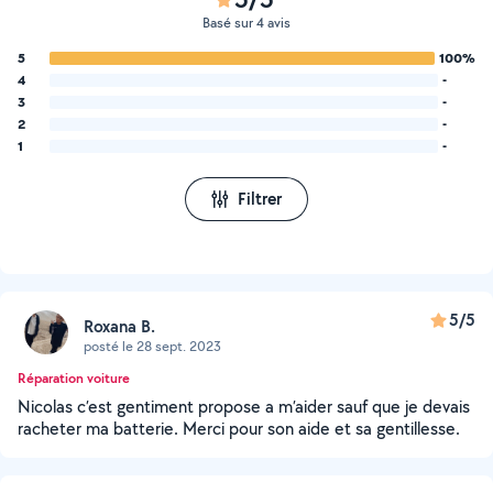
Basé sur 4 avis
5
100%
4
-
3
-
2
-
1
-
Filtrer
5/5
Roxana B.
posté le 28 sept. 2023
Réparation voiture
Nicolas c’est gentiment propose a m’aider sauf que je devais
racheter ma batterie. Merci pour son aide et sa gentillesse.