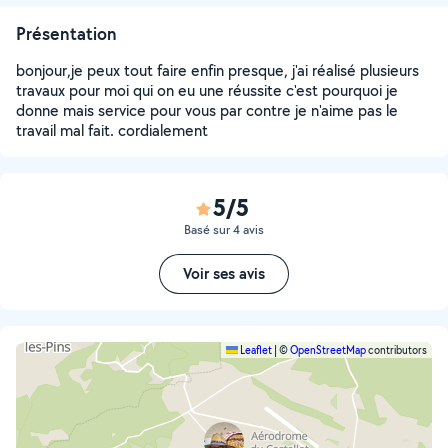
Présentation
bonjour,je peux tout faire enfin presque, j'ai réalisé plusieurs
travaux pour moi qui on eu une réussite c'est pourquoi je
donne mais service pour vous par contre je n'aime pas le
travail mal fait. cordialement
5/5
Basé sur 4 avis
Voir ses avis
Leaflet
|
©
OpenStreetMap
contributors