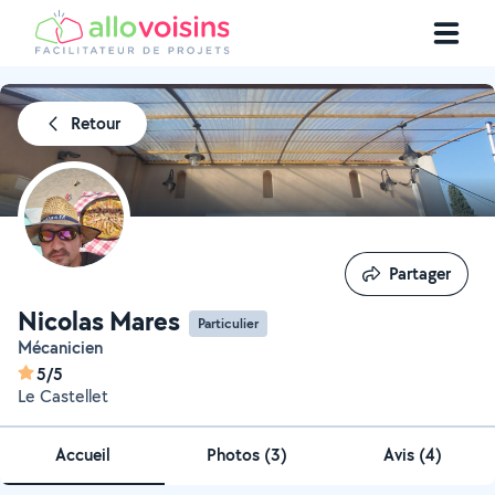
Retour
Partager
Partager
Nicolas Mares
Particulier
Mécanicien
5/5
Le Castellet
Accueil
Photos
(
3
)
Avis (4)