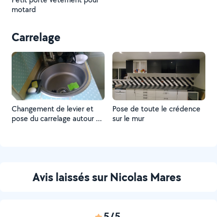
motard
Carrelage
Changement de levier et
Pose de toute le crédence
pose du carrelage autour et
sur le mur
contre le mur
Avis laissés sur Nicolas Mares
5/5