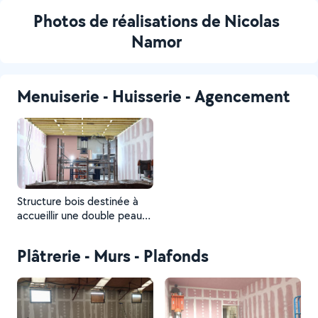
Photos de réalisations de Nicolas
Namor
Menuiserie - Huisserie - Agencement
Structure bois destinée à
accueillir une double peau
de placofeu pour création
d'un faux-plafond de 60m2.
Plâtrerie - Murs - Plafonds