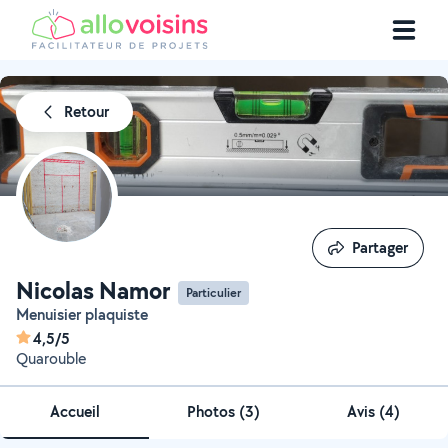
Retour
Partager
Partager
Nicolas Namor
Particulier
Menuisier plaquiste
4,5/5
Quarouble
Accueil
Photos
(
3
)
Avis (4)