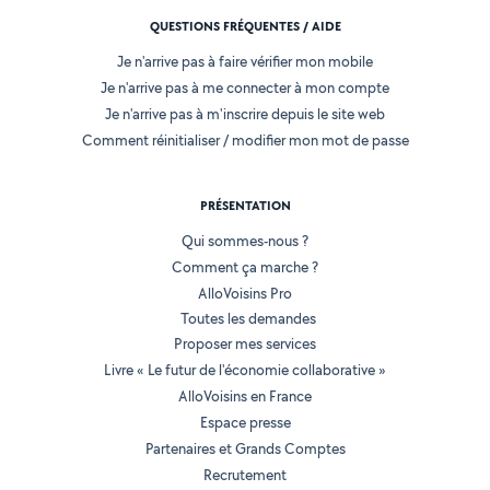
QUESTIONS FRÉQUENTES / AIDE
Je n'arrive pas à faire vérifier mon mobile
Je n'arrive pas à me connecter à mon compte
Je n'arrive pas à m'inscrire depuis le site web
Comment réinitialiser / modifier mon mot de passe
PRÉSENTATION
Qui sommes-nous ?
Comment ça marche ?
AlloVoisins Pro
Toutes les demandes
Proposer mes services
Livre « Le futur de l'économie collaborative »
AlloVoisins en France
Espace presse
Partenaires et Grands Comptes
Recrutement