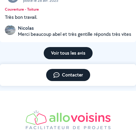
posté le 28 avr. 2025
Couverture - Toiture
Très bon travail.
Nicolas
Merci beaucoup abel et très gentille réponds très vites
Voir tous les avis
Contacter