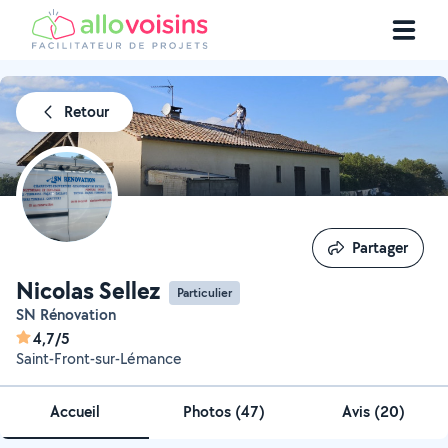
Retour
Partager
Partager
Nicolas Sellez
Particulier
SN Rénovation
4,7/5
Saint-Front-sur-Lémance
Accueil
Photos
(
47
)
Avis (20)