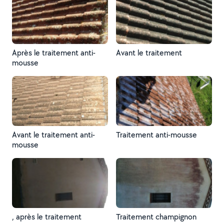
Après le traitement anti-
Avant le traitement
mousse
Avant le traitement anti-
Traitement anti-mousse
mousse
, après le traitement
Traitement champignon