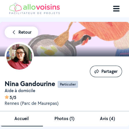
Retour
Partager
Partager
Nina Gandourine
Particulier
Aide à domicile
5/5
Rennes (Parc de Maurepas)
Accueil
Photos
(
1
)
Avis (4)