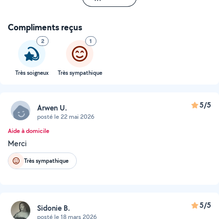
Compliments reçus
2
1
Très soigneux
Très sympathique
5/5
Arwen U.
posté le 22 mai 2026
Aide à domicile
Merci
Très sympathique
5/5
Sidonie B.
posté le 18 mars 2026