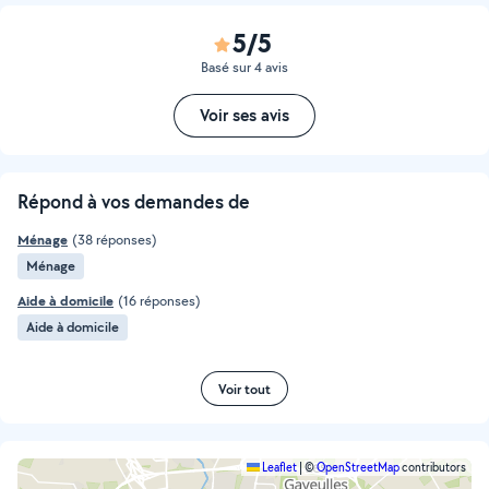
5/5
Basé sur 4 avis
Voir ses avis
Répond à vos demandes de
Ménage
(38 réponses)
Ménage
Aide à domicile
(16 réponses)
Aide à domicile
Voir tout
Leaflet
|
©
OpenStreetMap
contributors