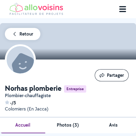
Retour
Partager
Partager
Norhas plomberie
Entreprise
Plombier-chauffagiste
-/5
Colomiers (En Jacca)
Accueil
Photos
(
3
)
Avis