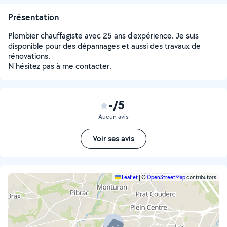
Présentation
Plombier chauffagiste avec 25 ans d'expérience. Je suis
disponible pour des dépannages et aussi des travaux de
rénovations.
N'hésitez pas à me contacter.
-/5
Aucun avis
Voir ses avis
Leaflet
|
©
OpenStreetMap
contributors