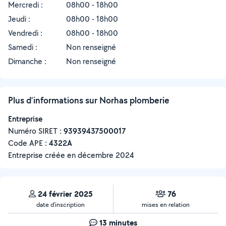
Mercredi :
08h00 - 18h00
Jeudi :
08h00 - 18h00
Vendredi :
08h00 - 18h00
Samedi :
Non renseigné
Dimanche :
Non renseigné
Plus d’informations sur Norhas plomberie
Entreprise
Numéro SIRET :
‍93939437500017
Code APE :
4322A
Entreprise créée en
décembre 2024
24 février 2025
76
date d’inscription
mises en relation
13 minutes