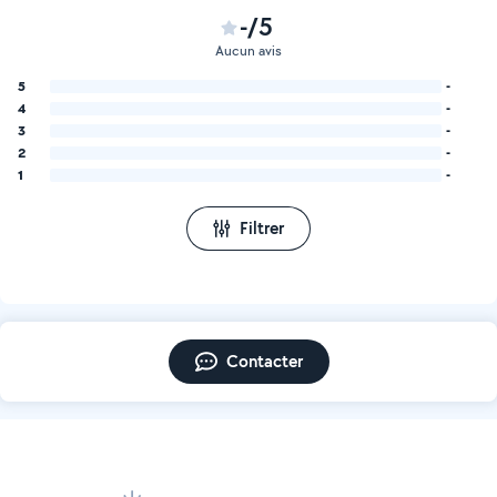
-/5
Aucun avis
5
-
4
-
3
-
2
-
1
-
Filtrer
Contacter