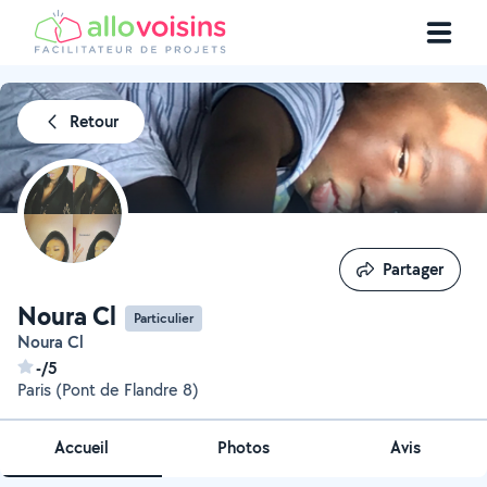
Retour
Partager
Partager
Noura Cl
Particulier
Noura Cl
-/5
Paris (Pont de Flandre 8)
Accueil
Photos
Avis