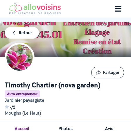
Retour
Partager
Partager
Timothy Chartier (nova garden)
Auto-entrepreneur
Jardinier paysagiste
-/5
Mougins (Le Haut)
Accueil
Photos
Avis