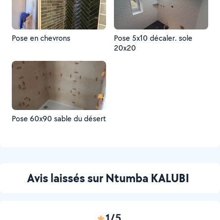
Pose en chevrons
Pose 5x10 décaler. sole
20x20
Pose 60x90 sable du désert
Avis laissés sur Ntumba KALUBI
1/5