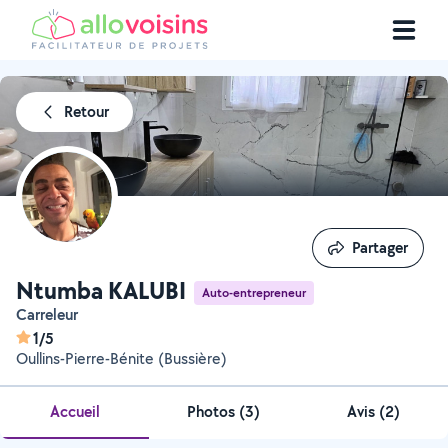
Retour
Partager
Partager
Ntumba KALUBI
Auto-entrepreneur
Carreleur
1/5
Oullins-Pierre-Bénite (Bussière)
Accueil
Photos
(
3
)
Avis (2)