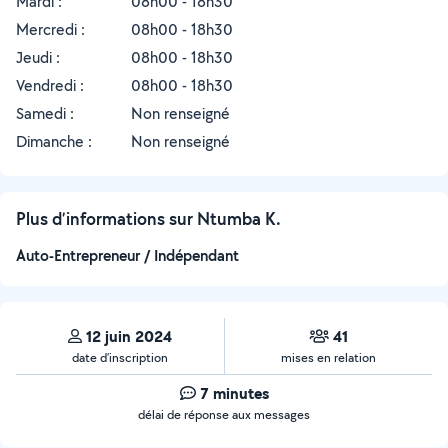
Mardi :
08h00 - 18h30
Mercredi :
08h00 - 18h30
Jeudi :
08h00 - 18h30
Vendredi :
08h00 - 18h30
Samedi :
Non renseigné
Dimanche :
Non renseigné
Plus d’informations sur Ntumba K.
Auto-Entrepreneur / Indépendant
12 juin 2024
41
date d’inscription
mises en relation
7 minutes
délai de réponse aux messages