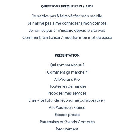
QUESTIONS FRÉQUENTES / AIDE
Je n'arrive pas à faire vérifier mon mobile
Je n'arrive pas à me connecter à mon compte
Je n'arrive pas à m'inscrire depuis le site web
Comment réinitialiser / modifier mon mot de passe
PRÉSENTATION
Qui sommes-nous ?
Comment ça marche ?
AlloVoisins Pro
Toutes les demandes
Proposer mes services
Livre « Le futur de l'économie collaborative »
AlloVoisins en France
Espace presse
Partenaires et Grands Comptes
Recrutement