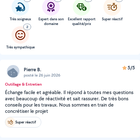
Très soigneux
Expert dans son
Excellent rapport
Super réactif
domaine
qualité/prix
2
Très sympathique
5/5
Pierre B.
posté le 26 juin 2026
Outillage & Entretien
Échange facile et agréable. Il répond à toutes mes questions
avec beaucoup de réactivité et sait rassurer. De très bons
conseils pour les travaux. Nous sommes en train de
concrétiser le projet
Super réactif