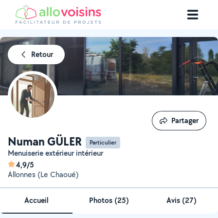
Retour
Partager
Partager
Numan GÜLER
Particulier
Menuiserie extérieur intérieur
4,9/5
Allonnes (Le Chaoué)
Accueil
Photos
(
25
)
Avis (27)