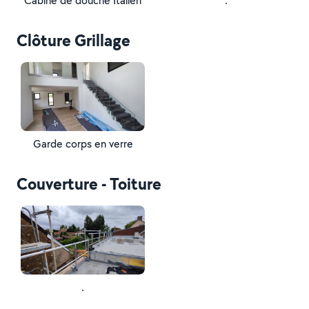
Cabine de douche Italien
.
Clôture Grillage
Garde corps en verre
Couverture - Toiture
.