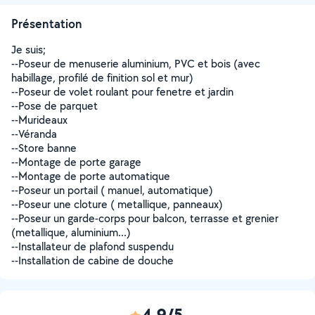
Présentation
Je suis;
--Poseur de menuserie aluminium, PVC et bois (avec
habillage, profilé de finition sol et mur)
--Poseur de volet roulant pour fenetre et jardin
--Pose de parquet
--Murideaux
--Véranda
--Store banne
--Montage de porte garage
--Montage de porte automatique
--Poseur un portail ( manuel, automatique)
--Poseur une cloture ( metallique, panneaux)
--Poseur un garde-corps pour balcon, terrasse et grenier
(metallique, aluminium...)
--Installateur de plafond suspendu
--Installation de cabine de douche
4,9/5