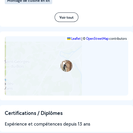
Montage de cuisine en kit
Voir tout
Leaflet
|
©
OpenStreetMap
contributors
Certifications / Diplômes
Expérience et compétences depuis 13 ans