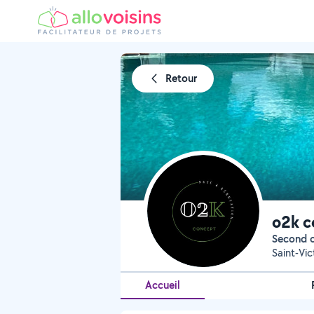
Retour
o2k c
Second 
Saint-Vi
Accueil