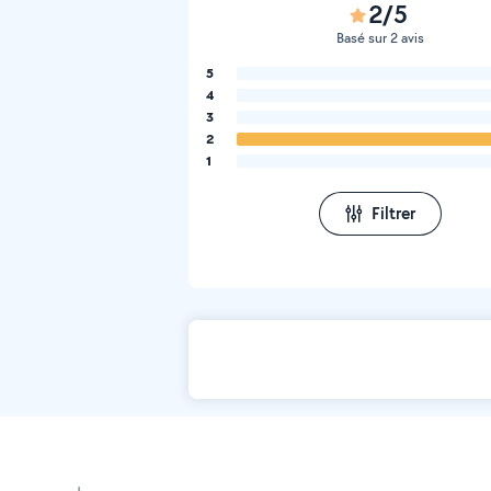
2/5
Basé sur 2 avis
5
4
3
2
1
Filtrer