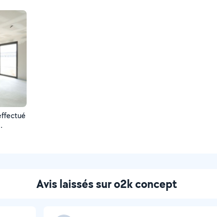
effectué
Avis laissés sur o2k concept