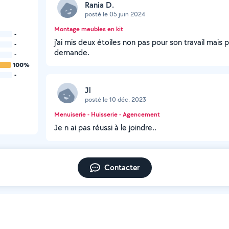
Rania D.
posté le 05 juin 2024
Montage meubles en kit
-
j'ai mis deux étoiles non pas pour son travail mais 
-
demande.
-
100%
-
Jl
posté le 10 déc. 2023
Menuiserie - Huisserie - Agencement
Je n ai pas réussi à le joindre..
Contacter