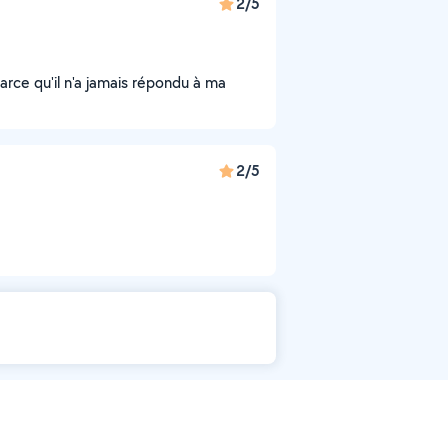
2/5
parce qu'il n'a jamais répondu à ma
2/5