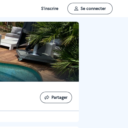
S'inscrire
Se connecter
Partager
Partager