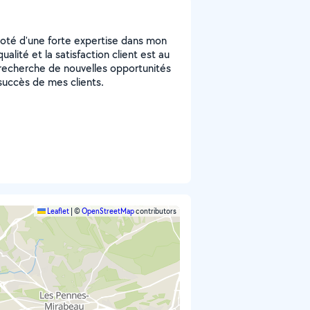
doté d'une forte expertise dans mon
lité et la satisfaction client est au
echerche de nouvelles opportunités
succès de mes clients.
Leaflet
|
©
OpenStreetMap
contributors