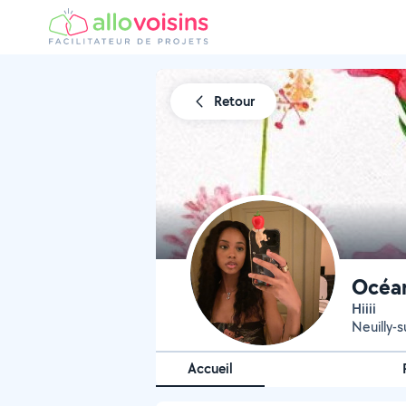
Retour
Océa
Hiiii
Neuilly-s
Accueil