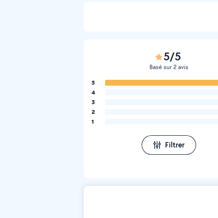
5/5
Basé sur 2 avis
5
4
3
2
1
Filtrer