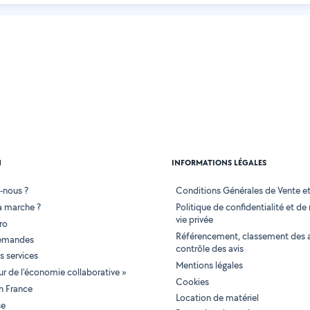
N
INFORMATIONS LÉGALES
-nous ?
Conditions Générales de Vente et 
 marche ?
Politique de confidentialité et de
vie privée
ro
Référencement, classement des 
demandes
contrôle des avis
 services
Mentions légales
tur de l'économie collaborative »
Cookies
en France
Location de matériel
se