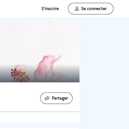
S'inscrire
Se connecter
Partager
Partager