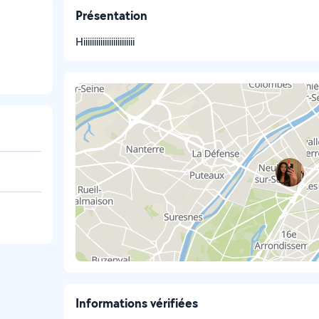
Présentation
Hiiiiiiiiiiiiiiiiiiiiiiii
Informations vérifiées