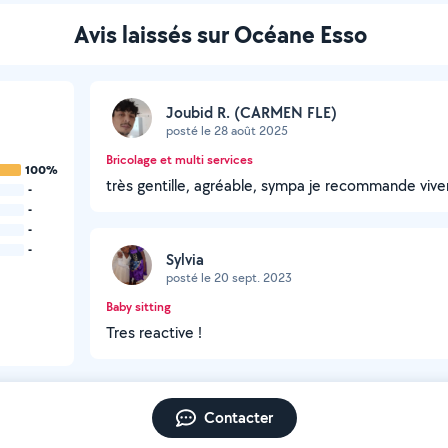
Avis laissés sur Océane Esso
Joubid R. (CARMEN FLE)
posté le 28 août 2025
Bricolage et multi services
100%
très gentille, agréable, sympa je recommande viv
-
-
-
-
Sylvia
posté le 20 sept. 2023
Baby sitting
Tres reactive !
Contacter