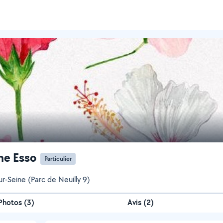
ne Esso
Particulier
ur-Seine (Parc de Neuilly 9)
Photos
(
3
)
Avis (2)