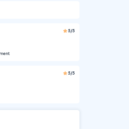
5/5
ement
5/5