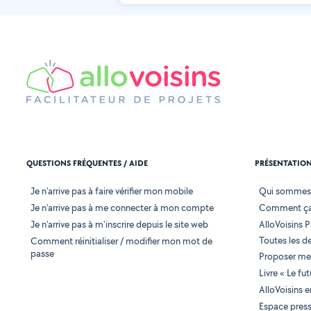
QUESTIONS FRÉQUENTES / AIDE
PRÉSENTATIO
Je n'arrive pas à faire vérifier mon mobile
Qui sommes
Je n'arrive pas à me connecter à mon compte
Comment ça
Je n'arrive pas à m'inscrire depuis le site web
AlloVoisins P
Toutes les 
Comment réinitialiser / modifier mon mot de
passe
Proposer mes
Livre « Le fu
AlloVoisins 
Espace pres