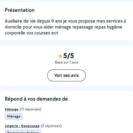
Présentation
Auxiliaire de vie depuis 9 ans je vous propose mes services à
domicile pour vous aider ménage repassage repas hygiène
corporelle vos courses ect
5/5
Basé sur 1 avis
Voir ses avis
Répond à vos demandes de
Ménage
(11 réponses)
Ménage
Lingerie - Repassage
(2 réponses)
Repassage de linge