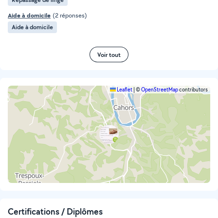
Aide à domicile
(2 réponses)
Aide à domicile
Voir tout
Leaflet
|
©
OpenStreetMap
contributors
Certifications / Diplômes