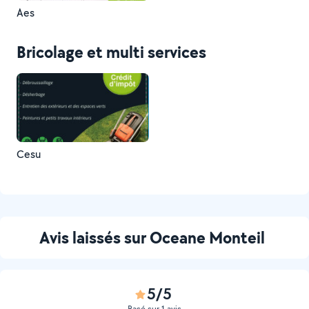
Aes
Bricolage et multi services
Cesu
Avis laissés sur Oceane Monteil
5/5
Basé sur 1 avis