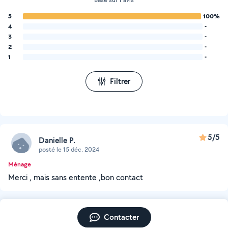
5
100%
4
-
3
-
2
-
1
-
Filtrer
5/5
Danielle P.
posté le 15 déc. 2024
Ménage
Merci , mais sans entente ,bon contact
Contacter