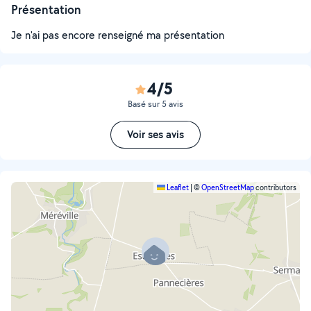
Présentation
Je n'ai pas encore renseigné ma présentation
4/5
Basé sur 5 avis
Voir ses avis
Leaflet
|
©
OpenStreetMap
contributors