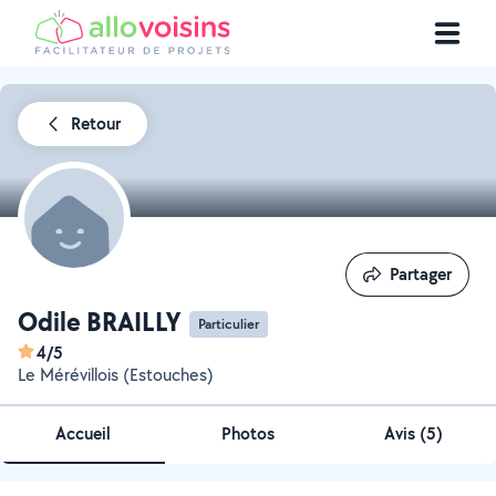
Retour
Partager
Partager
Odile BRAILLY
Particulier
4/5
Le Mérévillois (Estouches)
Accueil
Photos
Avis (5)