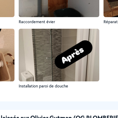
Raccordement évier
Réparat
Installation paroi de douche
 laissés sur Olivier Gutman (OG PLOMBERIE