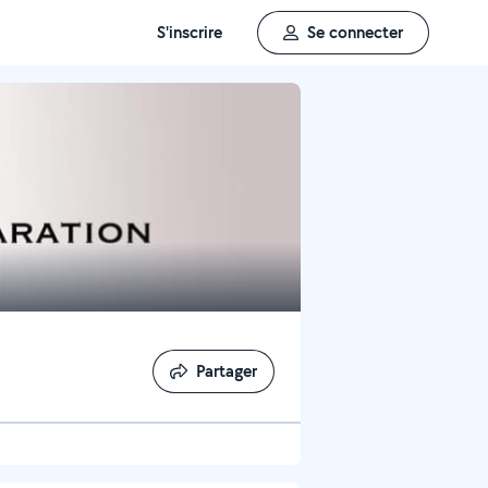
S'inscrire
Se connecter
Partager
Partager