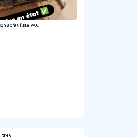
ion après fuite W.C
 31)