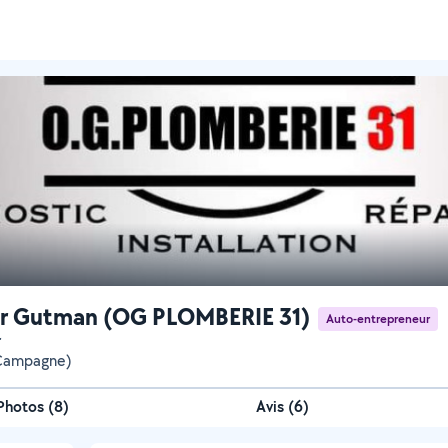
er Gutman (OG PLOMBERIE 31)
Auto-entrepreneur
r
(Campagne)
Photos
(
8
)
Avis (6)