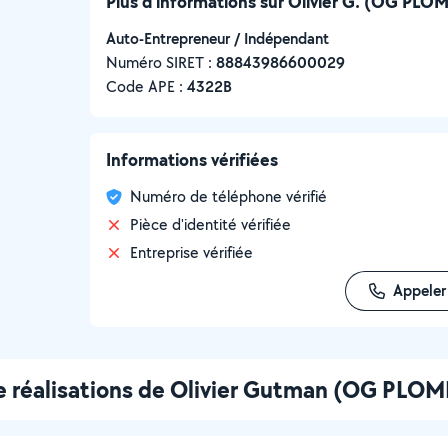
Plus d’informations sur Olivier G. (OG PLO
Auto-Entrepreneur / Indépendant
Numéro SIRET :
‍88843986600029
Code APE :
4322B
Informations vérifiées
Numéro de téléphone vérifié
Pièce d'identité vérifiée
Entreprise vérifiée
Appeler
 réalisations de Olivier Gutman (OG PLOM