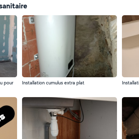
sanitaire
au pour
Installation cumulus extra plat
Installa