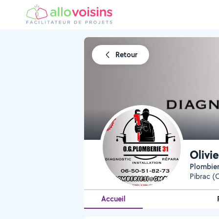
Retour
Olivi
Plombie
Pibrac 
Accueil