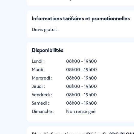
Informations tarifaires et promotionnelles
Devis gratuit .
Disponibilités
Lundi :
08h00 - 19h00
Mardi :
08h00 - 19h00
Mercredi :
08h00 - 19h00
Jeudi :
08h00 - 19h00
Vendredi :
08h00 - 19h00
Samedi :
08h00 - 19h00
Dimanche :
Non renseigné