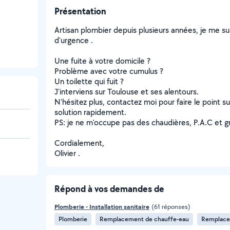
Présentation
Artisan plombier depuis plusieurs années, je me su
d'urgence .
Une fuite à votre domicile ?
Problème avec votre cumulus ?
Un toilette qui fuit ?
J'interviens sur Toulouse et ses alentours.
N'hésitez plus, contactez moi pour faire le point su
solution rapidement.
PS: je ne m'occupe pas des chaudières, P.A.C et gr
Cordialement,
Olivier .
Répond à vos demandes de
Plomberie - Installation sanitaire
(61 réponses)
Plomberie
Remplacement de chauffe-eau
Remplace