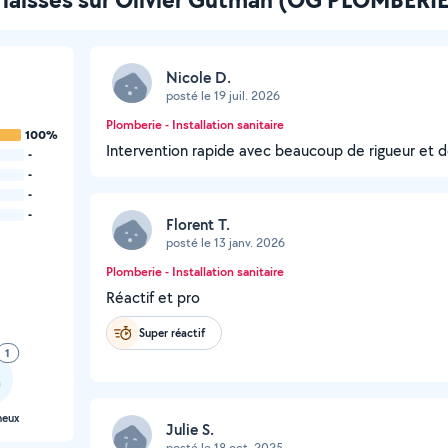
Nicole D.
posté le 19 juil. 2026
Plomberie - Installation sanitaire
100%
Intervention rapide avec beaucoup de rigueur et d
-
-
-
-
Florent T.
posté le 13 janv. 2026
Plomberie - Installation sanitaire
Réactif et pro
Super réactif
1
neux
Julie S.
posté le 18 oct. 2025