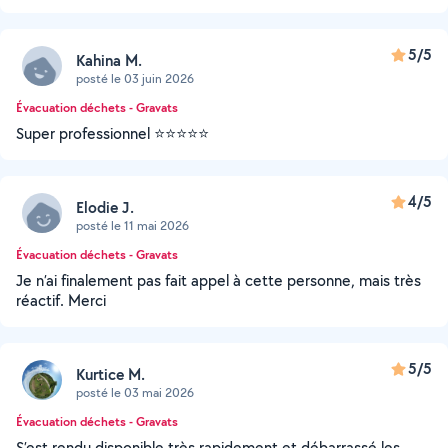
5/5
Kahina M.
posté le 03 juin 2026
Évacuation déchets - Gravats
Super professionnel ⭐️⭐️⭐️⭐️⭐️
4/5
Elodie J.
posté le 11 mai 2026
Évacuation déchets - Gravats
Je n’ai finalement pas fait appel à cette personne, mais très
réactif. Merci
5/5
Kurtice M.
posté le 03 mai 2026
Évacuation déchets - Gravats
S’est rendu disponible très rapidement et débarrassé les