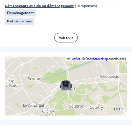
Déménageurs et aide au déménagement
(14 réponses)
Déménagement
Port de cartons
Voir tout
Leaflet
|
©
OpenStreetMap
contributors