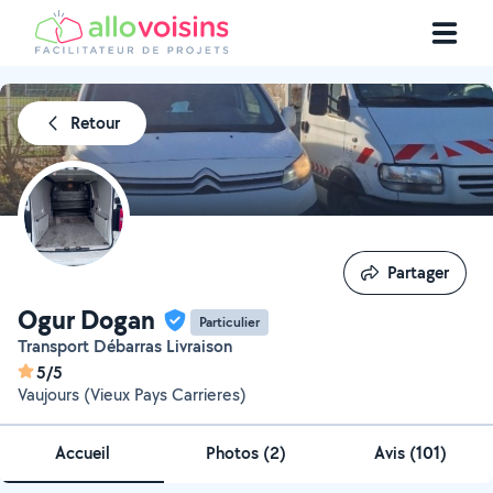
Retour
Partager
Partager
Ogur Dogan
Particulier
Transport Débarras Livraison
5/5
Vaujours (Vieux Pays Carrieres)
Accueil
Photos
(
2
)
Avis (101)