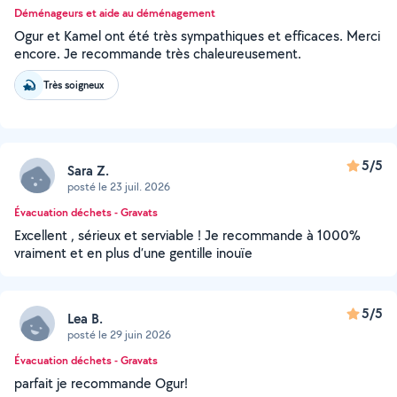
Déménageurs et aide au déménagement
Ogur et Kamel ont été très sympathiques et efficaces. Merci
encore. Je recommande très chaleureusement.
Très soigneux
5/5
Sara Z.
posté le 23 juil. 2026
Évacuation déchets - Gravats
Excellent , sérieux et serviable ! Je recommande à 1000%
vraiment et en plus d’une gentille inouïe
5/5
Lea B.
posté le 29 juin 2026
Évacuation déchets - Gravats
parfait je recommande Ogur!