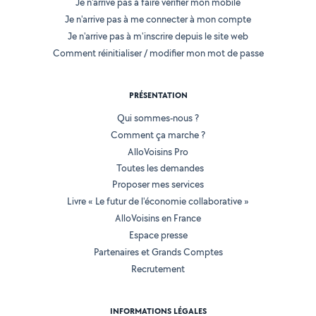
Je n'arrive pas à faire vérifier mon mobile
Je n'arrive pas à me connecter à mon compte
Je n'arrive pas à m'inscrire depuis le site web
Comment réinitialiser / modifier mon mot de passe
PRÉSENTATION
Qui sommes-nous ?
Comment ça marche ?
AlloVoisins Pro
Toutes les demandes
Proposer mes services
Livre « Le futur de l'économie collaborative »
AlloVoisins en France
Espace presse
Partenaires et Grands Comptes
Recrutement
INFORMATIONS LÉGALES