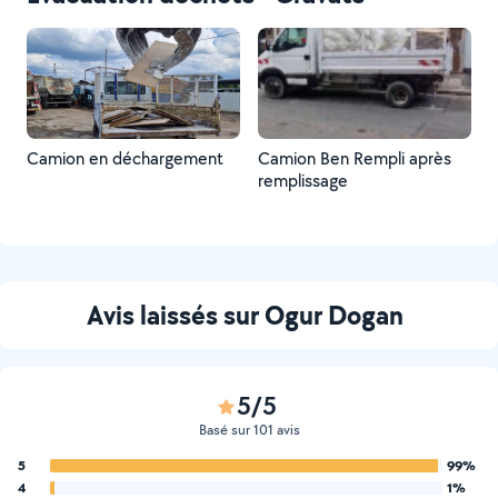
Camion en déchargement
Camion Ben Rempli après
remplissage
Avis laissés sur Ogur Dogan
5/5
Basé sur 101 avis
5
99%
4
1%