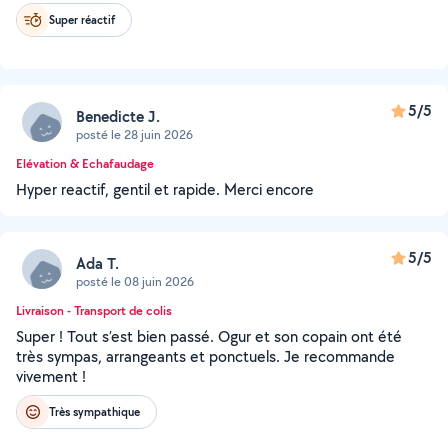
Super réactif
5/5
Benedicte J.
posté le 28 juin 2026
Elévation & Echafaudage
Hyper reactif, gentil et rapide. Merci encore
5/5
Ada T.
posté le 08 juin 2026
Livraison - Transport de colis
Super ! Tout s’est bien passé. Ogur et son copain ont été
très sympas, arrangeants et ponctuels. Je recommande
vivement !
Très sympathique