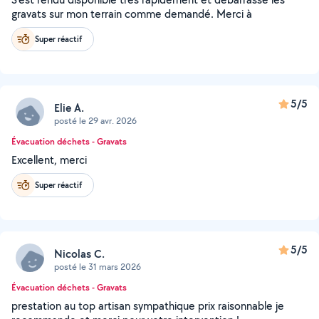
gravats sur mon terrain comme demandé. Merci à
Super réactif
5/5
Elie A.
posté le 29 avr. 2026
Évacuation déchets - Gravats
Excellent, merci
Super réactif
5/5
Nicolas C.
posté le 31 mars 2026
Évacuation déchets - Gravats
prestation au top artisan sympathique prix raisonnable je