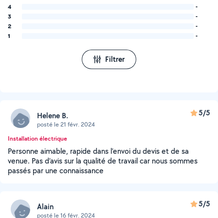
4
-
3
-
2
-
1
-
Filtrer
5/5
Helene B.
posté le 21 févr. 2024
Installation électrique
Personne aimable, rapide dans l’envoi du devis et de sa
venue. Pas d’avis sur la qualité de travail car nous sommes
passés par une connaissance
5/5
Alain
posté le 16 févr. 2024