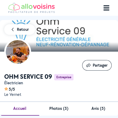
Retour
Partager
Partager
OHM SERVICE 09
Entreprise
Électricien
5/5
Le Vernet
Accueil
Photos
(
3
)
Avis (5)