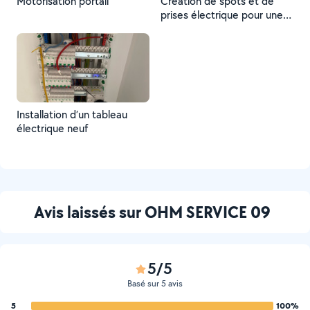
Motorisation portail
Création de spots et de
prises électrique pour une
cuisine
Installation d’un tableau
électrique neuf
Avis laissés sur OHM SERVICE 09
5/5
Basé sur 5 avis
5
100%