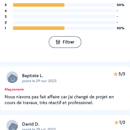
5
50%
4
-
3
-
2
-
1
50%
Filtrer
5/5
Baptiste L.
posté le 29 nov. 2023
Maçonnerie
Nous n’avons pas fait affaire car j’ai changé de projet en
cours de travaux, très réactif et professionel.
1/5
David D.
posté le 29 juil. 2023