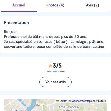
Accueil
Photos
(
4
)
Avis (2)
Présentation
Bonjour,
Professionnel du bâtiment depuis plus de 20 ans.
Je suis spécialisé en terrasse ( béton) , carrelage , plâtrerie,
couverture toiture, pose complète de salle de bain , cuisine
3/5
Basé sur 2 avis
Voir ses avis
Leaflet
|
©
OpenStreetMap
contributors