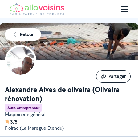
Retour
Partager
Partager
Alexandre Alves de oliveira (Oliveira
rénovation)
Auto-entrepreneur
Maçonnerie général
3/5
Floirac (La Maregue Etendu)