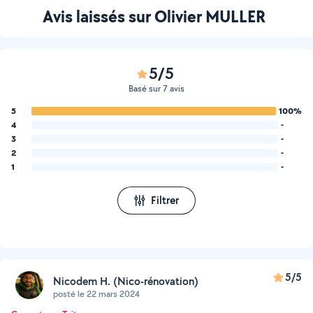
Avis laissés sur Olivier MULLER
5/5
Basé sur 7 avis
5
100%
4
-
3
-
2
-
1
-
Filtrer
5/5
Nicodem H. (Nico-rénovation)
posté le 22 mars 2024