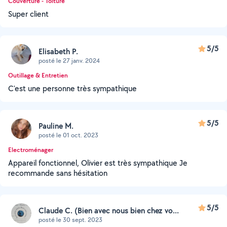
Couverture - Toiture
Super client
5/5
Elisabeth P.
posté le 27 janv. 2024
Outillage & Entretien
C'est une personne très sympathique
5/5
Pauline M.
posté le 01 oct. 2023
Electroménager
Appareil fonctionnel, Olivier est très sympathique Je
recommande sans hésitation
5/5
Claude C. (Bien avec nous bien chez vo...
posté le 30 sept. 2023