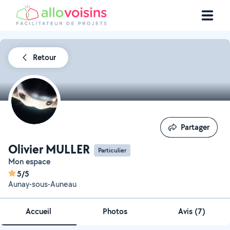
Retour
Partager
Partager
Olivier MULLER
Particulier
Mon espace
5/5
Aunay-sous-Auneau
Accueil
Photos
Avis (7)