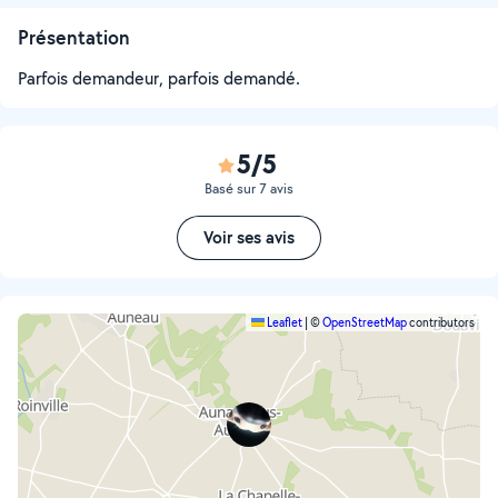
Présentation
Parfois demandeur, parfois demandé.
5/5
Basé sur 7 avis
Voir ses avis
Leaflet
|
©
OpenStreetMap
contributors