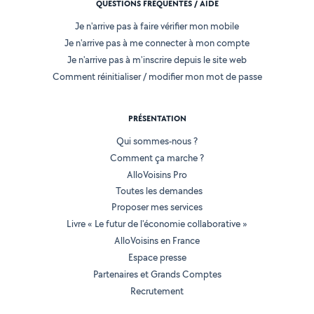
QUESTIONS FRÉQUENTES / AIDE
Je n'arrive pas à faire vérifier mon mobile
Je n'arrive pas à me connecter à mon compte
Je n'arrive pas à m'inscrire depuis le site web
Comment réinitialiser / modifier mon mot de passe
PRÉSENTATION
Qui sommes-nous ?
Comment ça marche ?
AlloVoisins Pro
Toutes les demandes
Proposer mes services
Livre « Le futur de l'économie collaborative »
AlloVoisins en France
Espace presse
Partenaires et Grands Comptes
Recrutement