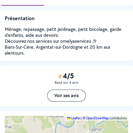
Présentation
Ménage, repassage, petit jardinage, petit bricolage, garde
d'enfants, aide aux devoirs.
Découvrez nos services sur omelyaservices .fr
Biars-Sur-Cère, Argentat-sur-Dordogne et 20 km aux
alentours.
4/5
Basé sur 4 avis
Voir ses avis
Leaflet
|
©
OpenStreetMap
contributors