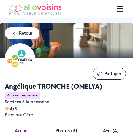
Retour
Partager
Partager
Angélique TRONCHE (OMELYA)
Auto-entrepreneur
Services à la personne
4/5
Biars-sur-Cère
Accueil
Photos
(
3
)
Avis (4)