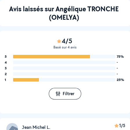
Avis laissés sur Angélique TRONCHE
(OMELYA)
4/5
Basé sur 4 avis
5
75%
4
-
3
-
2
-
1
25%
Filtrer
1/5
Jean Michel L.