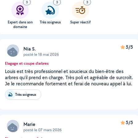
3
3
3
Expert dans son
Très soigneux
Super réactif
domaine
5/5
Nia S.
posté le 18 mai 2026
Elagage et coupe d'arbres
Louis est très professionnel et soucieux du bien-être des
arbres qu'il prend en charge. Très poli et agréable de surcroît.
Je le recommande fortement et ferai de nouveau appel à lui.
Très soigneux
5/5
Marie
posté le 07 mars 2026