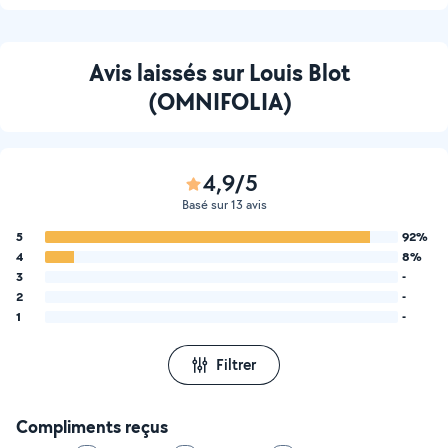
Avis laissés sur Louis Blot
(OMNIFOLIA)
4,9/5
Basé sur 13 avis
5
92%
4
8%
3
-
2
-
1
-
Filtrer
Compliments reçus