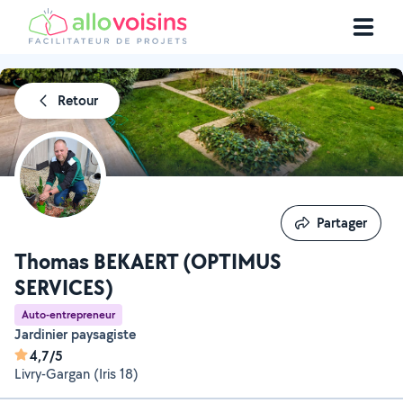
Retour
Partager
Partager
Thomas BEKAERT (OPTIMUS
SERVICES)
Auto-entrepreneur
Jardinier paysagiste
4,7/5
Livry-Gargan (Iris 18)