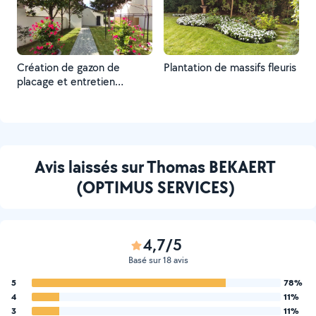
Création de gazon de
Plantation de massifs fleuris
placage et entretien
ponctuel ou annuel
Avis laissés sur Thomas BEKAERT
(OPTIMUS SERVICES)
4,7/5
Basé sur 18 avis
5
78%
4
11%
3
11%