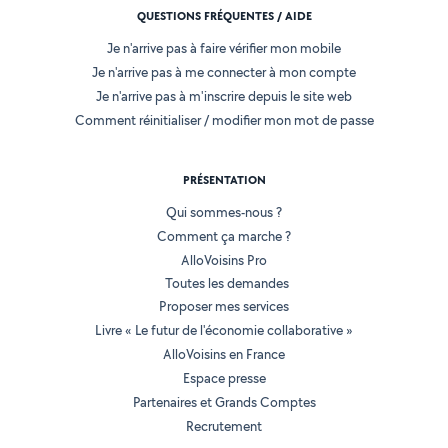
QUESTIONS FRÉQUENTES / AIDE
Je n'arrive pas à faire vérifier mon mobile
Je n'arrive pas à me connecter à mon compte
Je n'arrive pas à m'inscrire depuis le site web
Comment réinitialiser / modifier mon mot de passe
PRÉSENTATION
Qui sommes-nous ?
Comment ça marche ?
AlloVoisins Pro
Toutes les demandes
Proposer mes services
Livre « Le futur de l'économie collaborative »
AlloVoisins en France
Espace presse
Partenaires et Grands Comptes
Recrutement