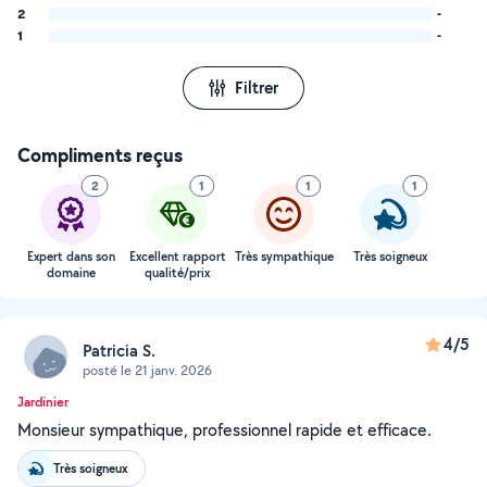
2
-
1
-
Filtrer
Compliments reçus
2
1
1
1
Expert dans son
Excellent rapport
Très sympathique
Très soigneux
domaine
qualité/prix
4/5
Patricia S.
posté le 21 janv. 2026
Jardinier
Monsieur sympathique, professionnel rapide et efficace.
Très soigneux