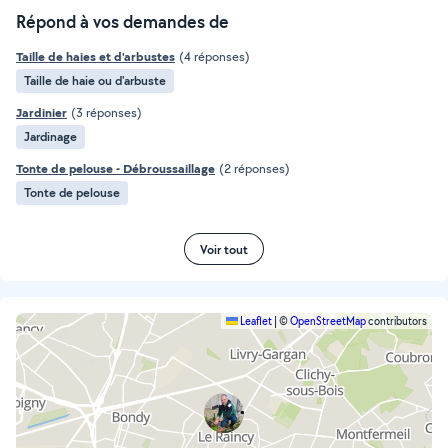
Répond à vos demandes de
Taille de haies et d'arbustes
(4 réponses)
Taille de haie ou d'arbuste
Jardinier
(3 réponses)
Jardinage
Tonte de pelouse - Débroussaillage
(2 réponses)
Tonte de pelouse
Voir tout
Leaflet
|
©
OpenStreetMap
contributors