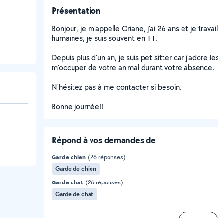
Présentation
Bonjour, je m'appelle Oriane, j'ai 26 ans et je trav
humaines, je suis souvent en TT.
Depuis plus d'un an, je suis pet sitter car j'adore l
m'occuper de votre animal durant votre absence.
N'hésitez pas à me contacter si besoin.
Bonne journée!!
Répond à vos demandes de
Garde chien
(26 réponses)
Garde de chien
Garde chat
(26 réponses)
Garde de chat