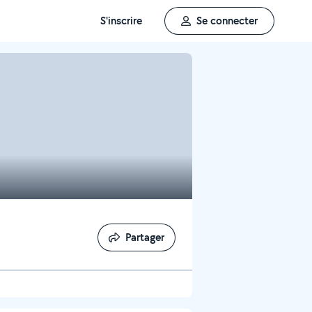
S'inscrire
Se connecter
Partager
Partager