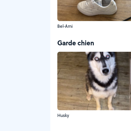
Bel-Ami
Garde chien
Husky