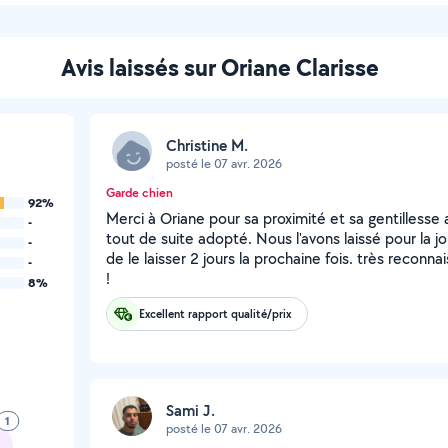
Avis laissés sur Oriane Clarisse
Christine M.
posté le 07 avr. 2026
Garde chien
92%
Merci à Oriane pour sa proximité et sa gentillesse a
-
tout de suite adopté. Nous l'avons laissé pour la 
-
de le laisser 2 jours la prochaine fois. très recon
-
!
8%
Excellent rapport qualité/prix
Sami J.
1
posté le 07 avr. 2026