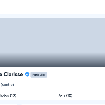
e Clarisse
Particulier
(centre)
hotos
(
10
)
Avis (12)