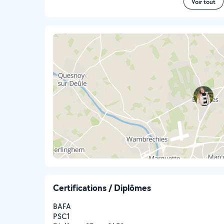
Voir tout
Certifications / Diplômes
BAFA
PSC1