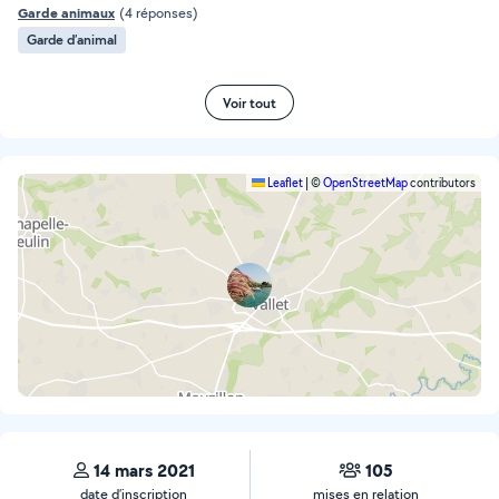
Garde animaux
(4 réponses)
Garde d’animal
Voir tout
Leaflet
|
©
OpenStreetMap
contributors
14 mars 2021
105
date d’inscription
mises en relation