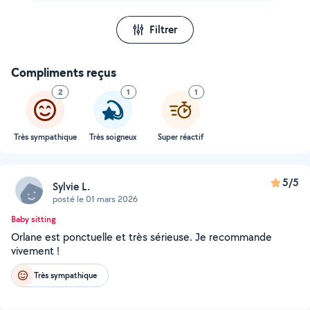
Filtrer
Compliments reçus
2
1
1
Très sympathique
Très soigneux
Super réactif
5/5
Sylvie L.
posté le 01 mars 2026
Baby sitting
Orlane est ponctuelle et très sérieuse. Je recommande
vivement !
Très sympathique