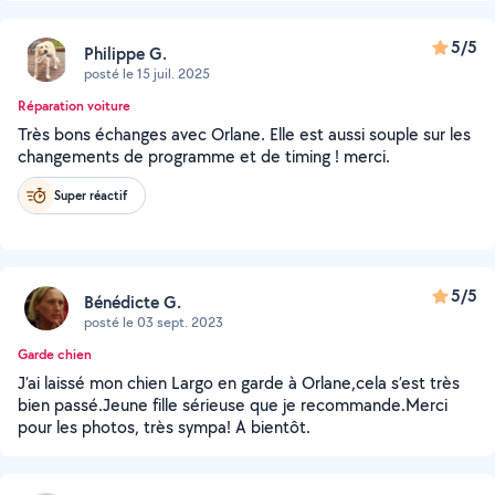
5/5
Philippe G.
posté le 15 juil. 2025
Réparation voiture
Très bons échanges avec Orlane. Elle est aussi souple sur les
changements de programme et de timing ! merci.
Super réactif
5/5
Bénédicte G.
posté le 03 sept. 2023
Garde chien
J’ai laissé mon chien Largo en garde à Orlane,cela s’est très
bien passé.Jeune fille sérieuse que je recommande.Merci
pour les photos, très sympa! A bientôt.