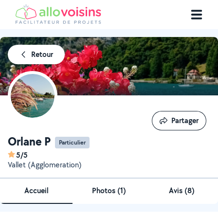
Retour
Partager
Partager
Orlane P
Particulier
5/5
Vallet (Agglomeration)
Accueil
Photos
(
1
)
Avis (8)