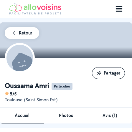
Retour
Partager
Partager
Oussama Amri
Particulier
5/5
Toulouse (Saint Simon Est)
Accueil
Photos
Avis (1)