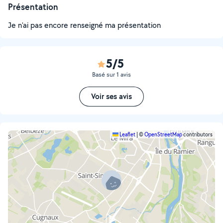
Présentation
Je n'ai pas encore renseigné ma présentation
5/5
Basé sur 1 avis
Voir ses avis
Leaflet
|
©
OpenStreetMap
contributors