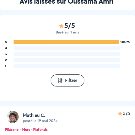
Avis laissés sur Oussama Amri
5/5
Basé sur 1 avis
5
100%
4
-
3
-
2
-
1
-
Filtrer
5/5
Mathieu C.
posté le 19 mai 2024
Plâtrerie - Murs - Plafonds