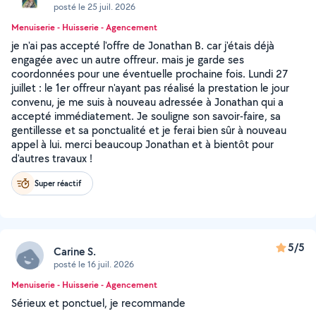
posté le 25 juil. 2026
Menuiserie - Huisserie - Agencement
je n'ai pas accepté l'offre de Jonathan B. car j'étais déjà
engagée avec un autre offreur. mais je garde ses
coordonnées pour une éventuelle prochaine fois. Lundi 27
juillet : le 1er offreur n'ayant pas réalisé la prestation le jour
convenu, je me suis à nouveau adressée à Jonathan qui a
accepté immédiatement. Je souligne son savoir-faire, sa
gentillesse et sa ponctualité et je ferai bien sûr à nouveau
appel à lui. merci beaucoup Jonathan et à bientôt pour
d'autres travaux !
Super réactif
5/5
Carine S.
posté le 16 juil. 2026
Menuiserie - Huisserie - Agencement
Sérieux et ponctuel, je recommande