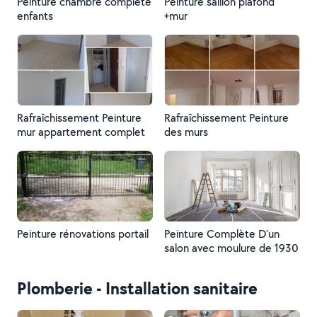
Peinture chambre complète
Peinture salllon plafond
enfants
+mur
Rafraîchissement Peinture
Rafraîchissement Peinture
mur appartement complet
des murs
Peinture rénovations portail
Peinture Complète D'un
salon avec moulure de 1930
Plomberie - Installation sanitaire