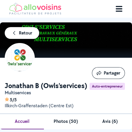
Retour
Partager
Partager
Jonathan B (Owls'services)
Auto-entrepreneur
Multiservices
5/5
Illkirch-Graffenstaden (Centre Est)
Accueil
Photos
(
50
)
Avis (6)