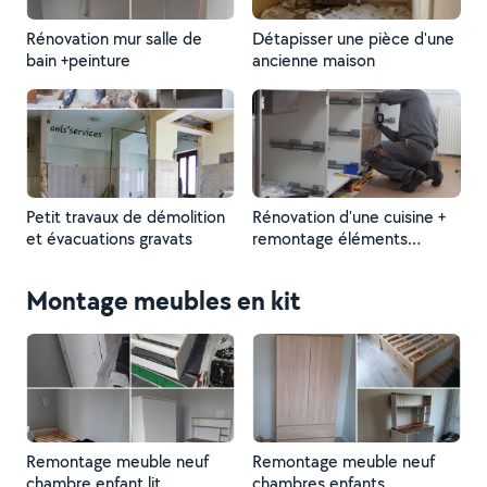
Rénovation mur salle de
Détapisser une pièce d'une
bain +peinture
ancienne maison
Petit travaux de démolition
Rénovation d'une cuisine +
et évacuations gravats
remontage éléments
cuisine en kit
Montage meubles en kit
Remontage meuble neuf
Remontage meuble neuf
chambre enfant lit
chambres enfants