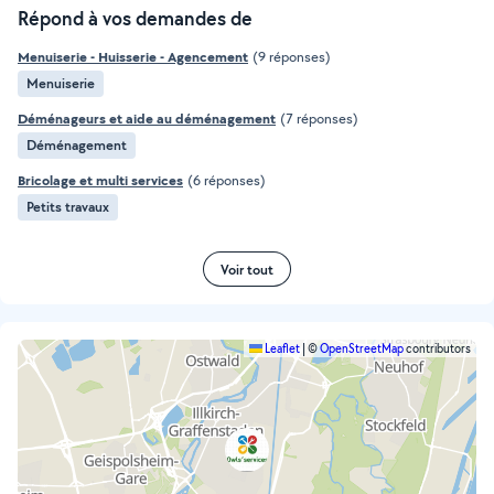
Répond à vos demandes de
Menuiserie - Huisserie - Agencement
(9 réponses)
Menuiserie
Déménageurs et aide au déménagement
(7 réponses)
Déménagement
Bricolage et multi services
(6 réponses)
Petits travaux
Voir tout
Leaflet
|
©
OpenStreetMap
contributors