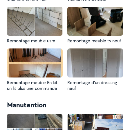
,armoire,bureau
armoire,lit ,bureau
Remontage meuble usm
Remontage meuble tv neuf
Remontage meuble En kit
Remontage d'un dressing
un lit plus une commande
neuf
Manutention