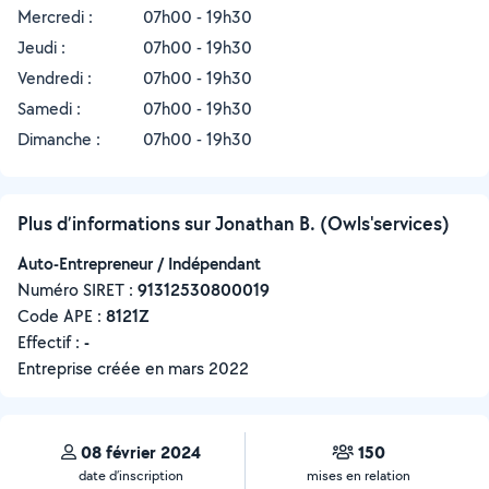
Mercredi :
07h00 - 19h30
Jeudi :
07h00 - 19h30
Vendredi :
07h00 - 19h30
Samedi :
07h00 - 19h30
Dimanche :
07h00 - 19h30
Plus d’informations sur Jonathan B. (Owls'services)
Auto-Entrepreneur / Indépendant
Numéro SIRET :
‍91312530800019
Code APE :
8121Z
Effectif :
-
Entreprise créée en
mars 2022
08 février 2024
150
date d’inscription
mises en relation