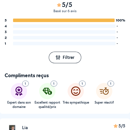
5/5
Basé sur 6 avis
5
100%
4
-
3
-
2
-
1
-
Filtrer
Compliments reçus
1
1
1
1
Expert dans son
Excellent rapport
Très sympathique
Super réactif
domaine
qualité/prix
5/5
Lia