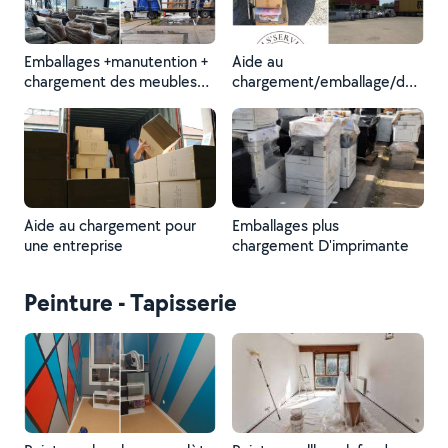
Emballages +manutention +
Aide au
chargement des meubles
chargement/emballage/dé
Pour une société
montage remontage de
d'ameublement
meubles/emballage fragile
Aide au chargement pour
Emballages plus
une entreprise
chargement D'imprimante
Peinture - Tapisserie