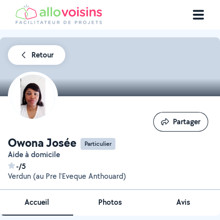
Retour
Partager
Partager
Owona Josée
Particulier
Aide à domicile
-/5
Verdun (au Pre l'Eveque Anthouard)
Accueil
Photos
Avis