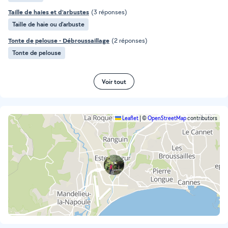
Taille de haies et d'arbustes
(3 réponses)
Taille de haie ou d'arbuste
Tonte de pelouse - Débroussaillage
(2 réponses)
Tonte de pelouse
Voir tout
Leaflet
|
©
OpenStreetMap
contributors