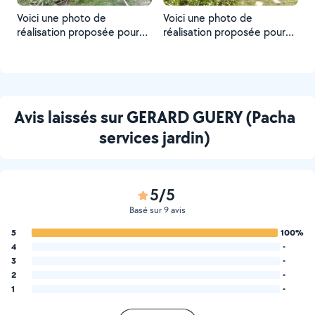
Voici une photo de
Voici une photo de
réalisation proposée pour
réalisation proposée pour
un Voisin
un Voisin
Avis laissés sur GERARD GUERY (Pacha
services jardin)
5/5
Basé sur 9 avis
5
100%
4
-
3
-
2
-
1
-