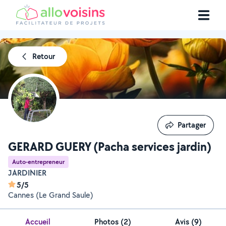
Retour
Partager
Partager
GERARD GUERY (Pacha services jardin)
Auto-entrepreneur
JARDINIER
5/5
Cannes (Le Grand Saule)
Accueil
Photos
(
2
)
Avis (9)