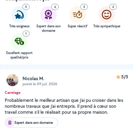
5
4
3
2
Très soigneux
Expert dans son
Super réactif
Très sympathique
domaine
1
Excellent rapport
qualité/prix
5/5
Nicolas M.
posté le 09 juil. 2026
Carrelage
Probablement le meilleur artisan que j’ai pu croiser dans les
nombreux travaux que j’ai entrepris. Il prend à cœur son
travail comme s’il le réalisait pour sa propre maison.
Expert dans son domaine