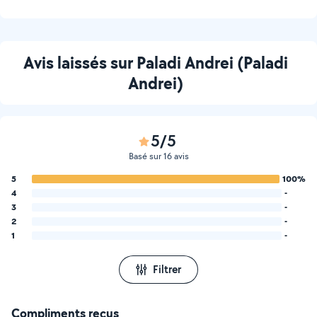
Avis laissés sur Paladi Andrei (Paladi
Andrei)
5/5
Basé sur 16 avis
5
100%
4
-
3
-
2
-
1
-
Filtrer
Compliments reçus