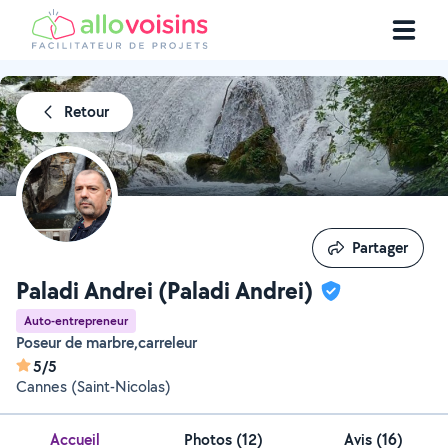
Retour
Partager
Partager
Paladi Andrei (Paladi Andrei)
Auto-entrepreneur
Poseur de marbre,carreleur
5/5
Cannes (Saint-Nicolas)
Accueil
Photos
(
12
)
Avis (16)