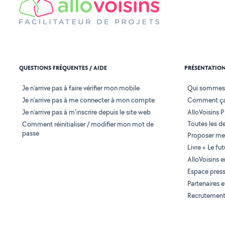
QUESTIONS FRÉQUENTES / AIDE
PRÉSENTATIO
Je n'arrive pas à faire vérifier mon mobile
Qui sommes
Je n'arrive pas à me connecter à mon compte
Comment ça
Je n'arrive pas à m'inscrire depuis le site web
AlloVoisins P
Toutes les 
Comment réinitialiser / modifier mon mot de
passe
Proposer mes
Livre « Le fu
AlloVoisins 
Espace pres
Partenaires
Recrutemen