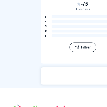
-/5
Aucun avis
5
4
3
2
1
Filtrer