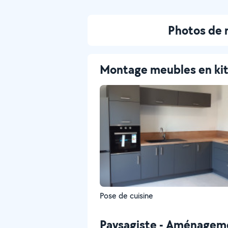
Photos de 
Montage meubles en ki
Pose de cuisine
Paysagiste - Aménageme