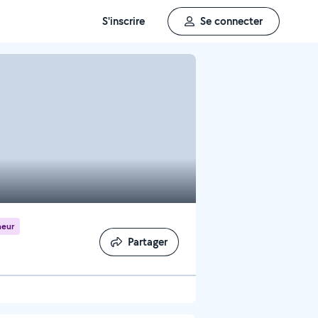
S'inscrire
Se connecter
neur
Partager
Partager