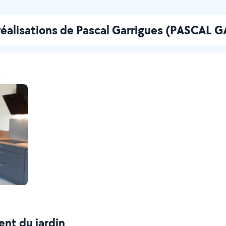
réalisations de Pascal Garrigues (PASCAL 
t
nt du jardin