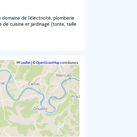
e domaine de l'électricité, plomberie
e de cuisine et jardinage (tonte, taille
Leaflet
|
©
OpenStreetMap
contributors