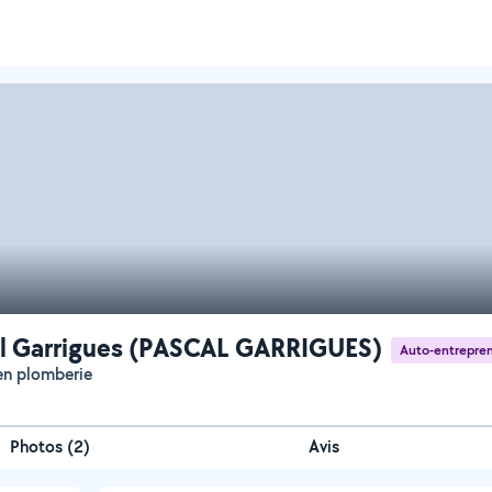
l Garrigues (PASCAL GARRIGUES)
Auto-entrepre
ien plomberie
Photos
(
2
)
Avis