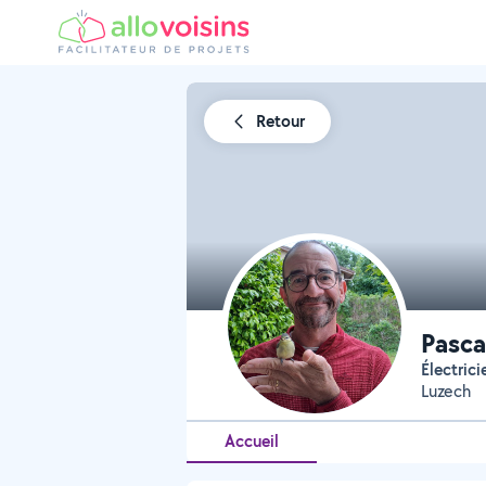
Retour
Pasca
Électric
Luzech
Accueil