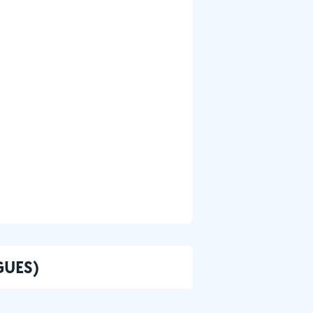
IGUES)