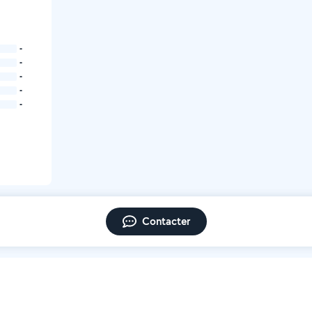
-
-
-
-
-
Contacter