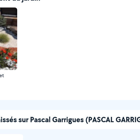
 et
laissés sur Pascal Garrigues (PASCAL GARR