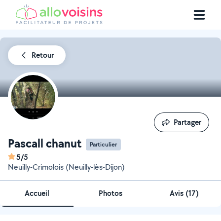
Retour
Partager
Partager
Pascall chanut
Particulier
5/5
Neuilly-Crimolois (Neuilly-lès-Dijon)
Accueil
Photos
Avis (17)