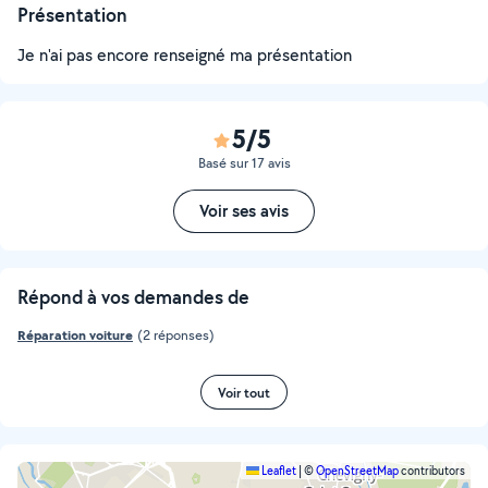
Présentation
Je n'ai pas encore renseigné ma présentation
5/5
Basé sur 17 avis
Voir ses avis
Répond à vos demandes de
Réparation voiture
(2 réponses)
Voir tout
Leaflet
|
©
OpenStreetMap
contributors