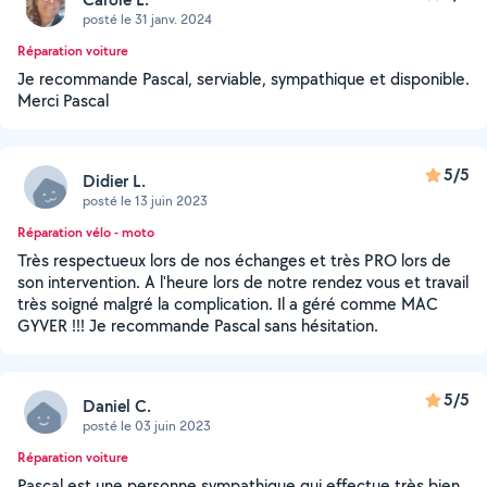
posté le 31 janv. 2024
Réparation voiture
Je recommande Pascal, serviable, sympathique et disponible.
Merci Pascal
5/5
Didier L.
posté le 13 juin 2023
Réparation vélo - moto
Très respectueux lors de nos échanges et très PRO lors de
son intervention. A l'heure lors de notre rendez vous et travail
très soigné malgré la complication. Il a géré comme MAC
GYVER !!! Je recommande Pascal sans hésitation.
5/5
Daniel C.
posté le 03 juin 2023
Réparation voiture
Pascal est une personne sympathique qui effectue très bien