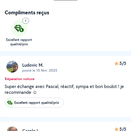
Compliments reçus
1
Excellent rapport
qualité/prix
5/5
Ludovic M.
posté le 10 févr. 2025
Réparation voiture
Super échange avec Pascal, réactif, sympa et bon boulot ! je
recommande ☺️
Excellent rapport qualité/prix
5/5
Carole L.