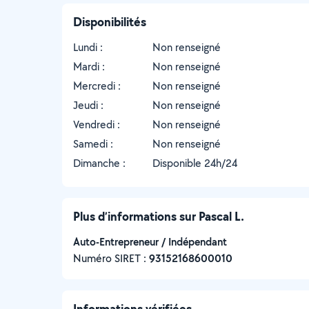
Disponibilités
Lundi :
Non renseigné
Mardi :
Non renseigné
Mercredi :
Non renseigné
Jeudi :
Non renseigné
Vendredi :
Non renseigné
Samedi :
Non renseigné
Dimanche :
Disponible 24h/24
Plus d’informations sur Pascal L.
Auto-Entrepreneur / Indépendant
Numéro SIRET :
‍93152168600010
Informations vérifiées