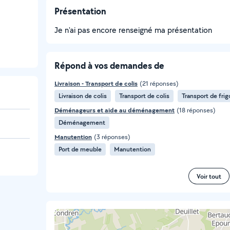
Présentation
Je n'ai pas encore renseigné ma présentation
Répond à vos demandes de
Livraison - Transport de colis
(21 réponses)
Livraison de colis
Transport de colis
Transport de frig
Déménageurs et aide au déménagement
(18 réponses)
Déménagement
Manutention
(3 réponses)
Port de meuble
Manutention
Voir tout