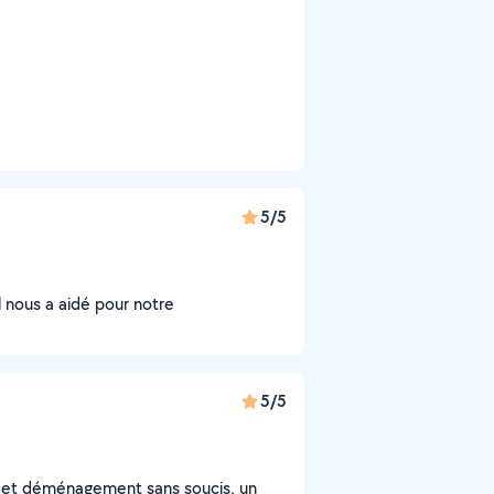
5/5
 nous a aidé pour notre
5/5
l et déménagement sans soucis, un