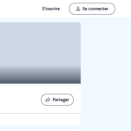
S'inscrire
Se connecter
Partager
Partager