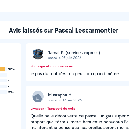
Avis laissés sur Pascal Lescarmontier
Jamal E. (services express)
posté le 25 juin 2026
Bricolage et multi services
97%
le pas du tout c'est un peu trop quand même.
-
-
-
3%
Mustapha H.
posté le 09 mai 2026
Livraison - Transport de colis
Quelle belle découverte ce pascal. un gars super 
rapport qualité/prix. merci beaucoup beaucoup Pasc
maintenant je pense que nos oreilles seront moins r