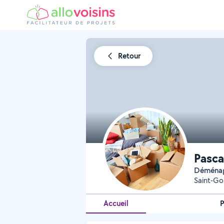
Retour
Pasca
Déména
Saint-Go
Accueil