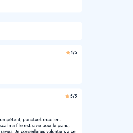
1/5
5/5
compétent, ponctuel, excellent
al ma fille est ravie pour le piano,
avies. Je conseillerais volontiers à ce