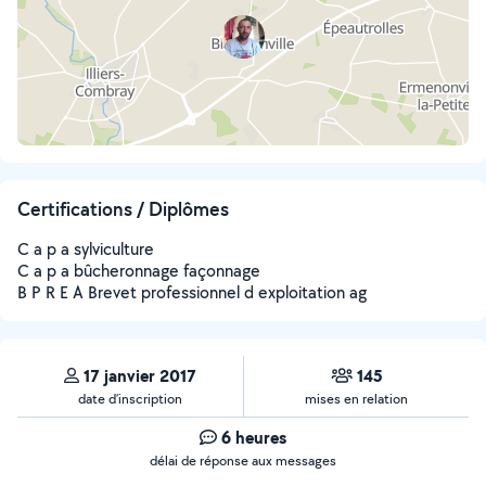
Certifications / Diplômes
C a p a sylviculture
C a p a bûcheronnage façonnage
B P R E A Brevet professionnel d exploitation ag
17 janvier 2017
145
date d’inscription
mises en relation
6 heures
délai de réponse aux messages