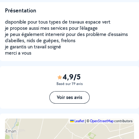
Présentation
disponible pour tous types de travaux espace vert
je propose aussi mes services pour l'élagage
je peux également intervenir pour des problème d'essaims
d'abeilles, nids de guêpes, frelons
je garantis un travail soigné
merci a vous
4,9/5
Basé sur 19 avis
Voir ses avis
Leaflet
|
©
OpenStreetMap
contributors