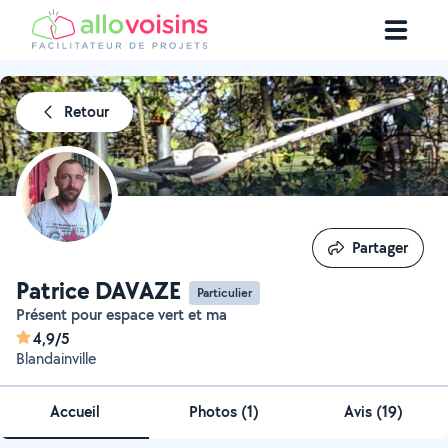
Retour
Partager
Partager
Patrice DAVAZE
Particulier
Présent pour espace vert et ma
4,9/5
Blandainville
Accueil
Photos
(
1
)
Avis (19)