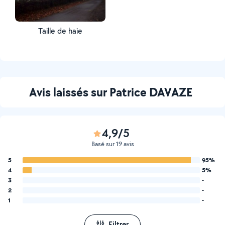
Taille de haie
Avis laissés sur Patrice DAVAZE
4,9/5
Basé sur 19 avis
5
95%
4
5%
3
-
2
-
1
-
Filtrer