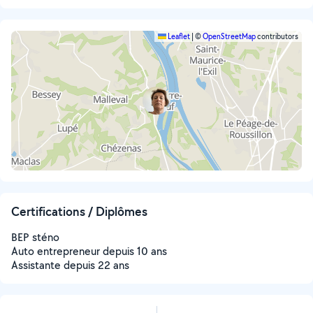
Leaflet
|
©
OpenStreetMap
contributors
Certifications / Diplômes
BEP sténo
Auto entrepreneur depuis 10 ans
Assistante depuis 22 ans