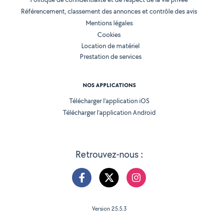
Référencement, classement des annonces et contrôle des avis
Mentions légales
Cookies
Location de matériel
Prestation de services
NOS APPLICATIONS
Télécharger l’application iOS
Télécharger l’application Android
Retrouvez-nous :
Version 25.5.3