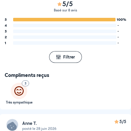
5/5
Basé sur 8 avis
5
100%
4
-
3
-
2
-
1
-
Filtrer
Compliments reçus
3
Très sympathique
5/5
Anne T.
posté le 28 juin 2026