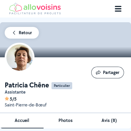
Retour
Partager
Partager
Patricia Chêne
Particulier
Assistante
5/5
Saint-Pierre-de-Bœuf
Accueil
Photos
Avis (8)