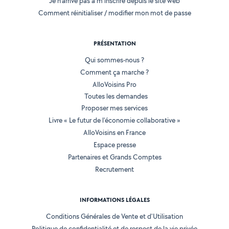
Je n'arrive pas à m'inscrire depuis le site web
Comment réinitialiser / modifier mon mot de passe
PRÉSENTATION
Qui sommes-nous ?
Comment ça marche ?
AlloVoisins Pro
Toutes les demandes
Proposer mes services
Livre « Le futur de l'économie collaborative »
AlloVoisins en France
Espace presse
Partenaires et Grands Comptes
Recrutement
INFORMATIONS LÉGALES
Conditions Générales de Vente et d'Utilisation
Politique de confidentialité et de respect de la vie privée