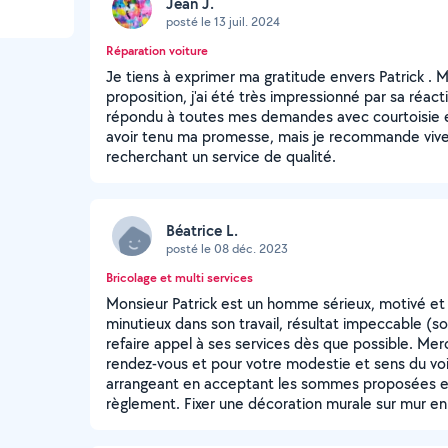
Jean J.
posté le 13 juil. 2024
Réparation voiture
Je tiens à exprimer ma gratitude envers Patrick . Ma
proposition, j'ai été très impressionné par sa réacti
répondu à toutes mes demandes avec courtoisie et
avoir tenu ma promesse, mais je recommande viv
recherchant un service de qualité.
Béatrice L.
posté le 08 déc. 2023
Bricolage et multi services
Monsieur Patrick est un homme sérieux, motivé et 
minutieux dans son travail, résultat impeccable (soi
refaire appel à ses services dès que possible. Mer
rendez-vous et pour votre modestie et sens du vois
arrangeant en acceptant les sommes proposées et
règlement. Fixer une décoration murale sur mur en