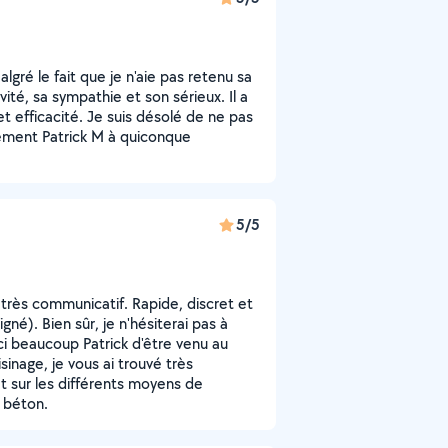
lgré le fait que je n'aie pas retenu sa
vité, sa sympathie et son sérieux. Il a
 efficacité. Je suis désolé de ne pas
ement Patrick M à quiconque
5/5
très communicatif. Rapide, discret et
gné). Bien sûr, je n'hésiterai pas à
ci beaucoup Patrick d'être venu au
inage, je vous ai trouvé très
 sur les différents moyens de
 béton.