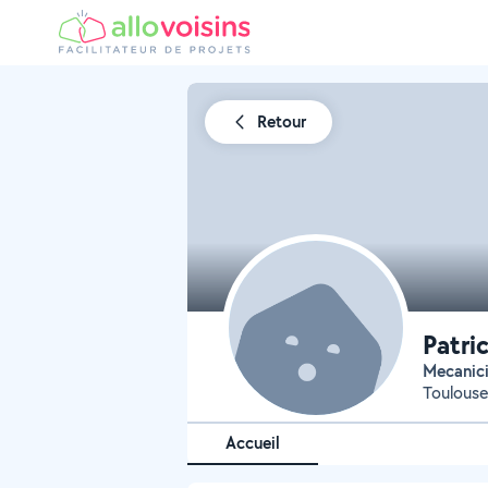
Retour
Patri
mecanic
Toulouse
Accueil