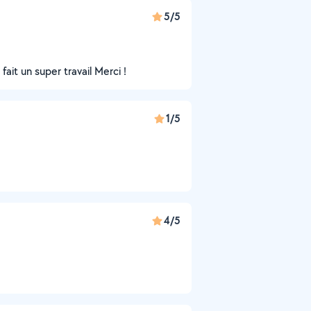
5/5
 fait un super travail Merci !
1/5
4/5