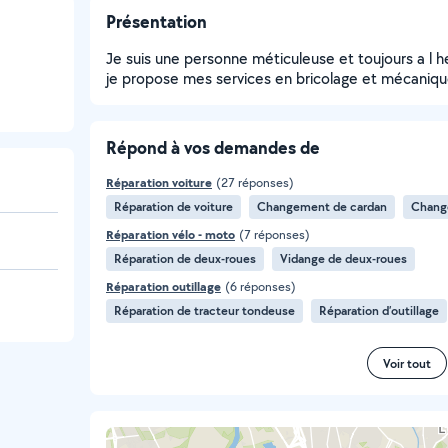
Présentation
Je suis une personne méticuleuse et toujours a l h
je propose mes services en bricolage et mécaniqu
Répond à vos demandes de
Réparation voiture
(27 réponses)
Réparation de voiture
Changement de cardan
Chang
Réparation vélo - moto
(7 réponses)
Réparation de deux-roues
Vidange de deux-roues
Réparation outillage
(6 réponses)
Réparation de tracteur tondeuse
Réparation d’outillage
Voir tout