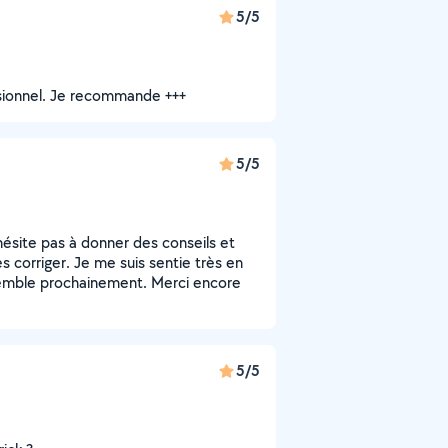
5/5
ssionnel. Je recommande +++
5/5
’hésite pas à donner des conseils et
s corriger. Je me suis sentie très en
nsemble prochainement. Merci encore
5/5