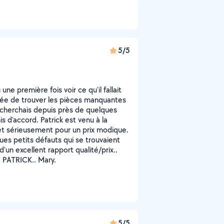
5/5
 une première fois voir ce qu'il fallait
upée de trouver les pièces manquantes
e cherchais depuis près de quelques
is d'accord. Patrick est venu à la
t et sérieusement pour un prix modique.
ques petits défauts qui se trouvaient
d'un excellent rapport qualité/prix..
 PATRICK.. Mary.
5/5