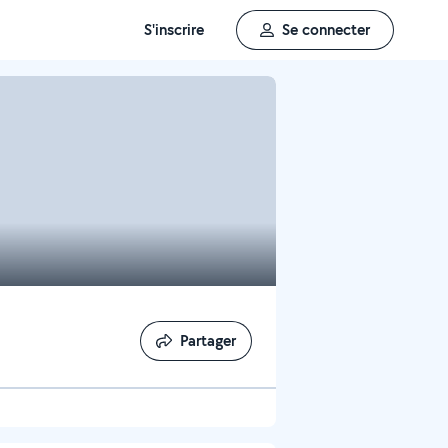
S'inscrire
Se connecter
Partager
Partager