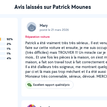
Avis laissés sur Patrick Mounes
Mary
posté le 21 mars 2026
Réparation voiture
92%
Patrick a été vraiment très très sérieux.. Il est venu
2%
faire sur cette voiture et ensuite, je me suis occ
1%
(très difficiles) mais TROUVER !!! Un miracle car j
1%
mois.. Et une fois les pièces à la maison, on s'est m
4%
maison, a fait son travail tout à fait correctemen
Il a été d'ailleurs très soigneux, me montrant quel
par ci et là mais pas trop méchant et il a été aussi 
Monsieur très convenable, sérieux, dévoué. MERCI
Excellent rapport qualité/prix