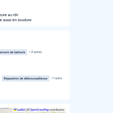
eure au rdv
e aussi en soudure
ement de batterie
+ 2 autres
Réparation de débroussailleuse
+ 1 autre
Leaflet
|
©
OpenStreetMap
contributors